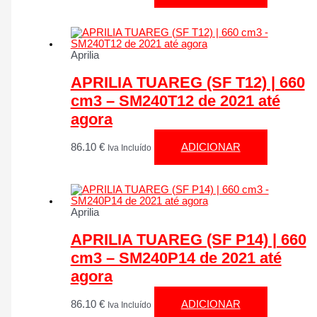
Aprilia
APRILIA TUAREG (SF T12) | 660
cm3 – SM240T12 de 2021 até
agora
86.10
€
ADICIONAR
Iva Incluído
Aprilia
APRILIA TUAREG (SF P14) | 660
cm3 – SM240P14 de 2021 até
agora
86.10
€
ADICIONAR
Iva Incluído