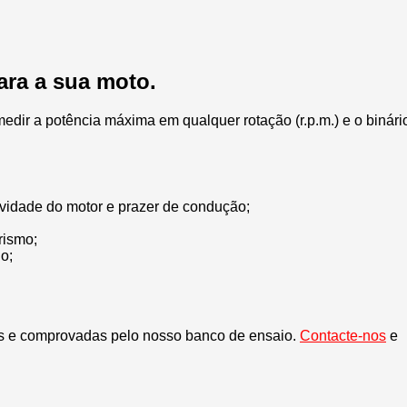
ara a sua moto.
ir a potência máxima em qualquer rotação (r.p.m.) e o binári
vidade do motor e prazer de condução;
rismo;
o;
as e comprovadas pelo nosso banco de ensaio.
Contacte-nos
e