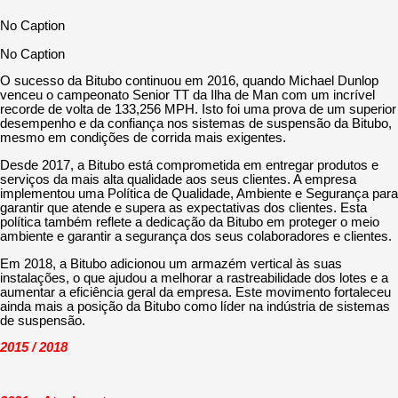
No Caption
No Caption
O sucesso da Bitubo continuou em 2016, quando Michael Dunlop
venceu o campeonato Senior TT da Ilha de Man com um incrível
recorde de volta de 133,256 MPH. Isto foi uma prova de um superior
desempenho e da confiança nos sistemas de suspensão da Bitubo,
mesmo em condições de corrida mais exigentes.
Desde 2017, a Bitubo está comprometida em entregar produtos e
serviços da mais alta qualidade aos seus clientes. A empresa
implementou uma Política de Qualidade, Ambiente e Segurança para
garantir que atende e supera as expectativas dos clientes. Esta
política também reflete a dedicação da Bitubo em proteger o meio
ambiente e garantir a segurança dos seus colaboradores e clientes.
Em 2018, a Bitubo adicionou um armazém vertical às suas
instalações, o que ajudou a melhorar a rastreabilidade dos lotes e a
aumentar a eficiência geral da empresa. Este movimento fortaleceu
ainda mais a posição da Bitubo como líder na indústria de sistemas
de suspensão.
2015 / 2018