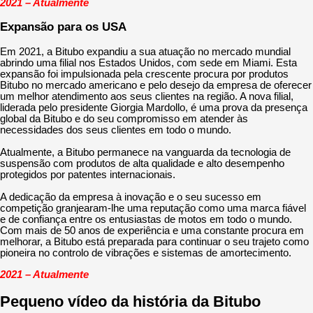
2021 – Atualmente
Expansão para os USA
Em 2021, a Bitubo expandiu a sua atuação no mercado mundial
abrindo uma filial nos Estados Unidos, com sede em Miami. Esta
expansão foi impulsionada pela crescente procura por produtos
Bitubo no mercado americano e pelo desejo da empresa de oferecer
um melhor atendimento aos seus clientes na região. A nova filial,
liderada pelo presidente Giorgia Mardollo, é uma prova da presença
global da Bitubo e do seu compromisso em atender às
necessidades dos seus clientes em todo o mundo.
Atualmente, a Bitubo permanece na vanguarda da tecnologia de
suspensão com produtos de alta qualidade e alto desempenho
protegidos por patentes internacionais.
A dedicação da empresa à inovação e o seu sucesso em
competição granjearam-lhe uma reputação como uma marca fiável
e de confiança entre os entusiastas de motos em todo o mundo.
Com mais de 50 anos de experiência e uma constante procura em
melhorar, a Bitubo está preparada para continuar o seu trajeto como
pioneira no controlo de vibrações e sistemas de amortecimento.
2021 – Atualmente
Pequeno vídeo da história da Bitubo