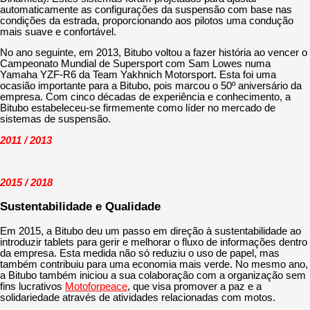
automaticamente as configurações da suspensão com base nas
condições da estrada, proporcionando aos pilotos uma condução
mais suave e confortável.
No ano seguinte, em 2013, Bitubo voltou a fazer história ao vencer o
Campeonato Mundial de Supersport com Sam Lowes numa
Yamaha YZF-R6 da Team Yakhnich Motorsport. Esta foi uma
ocasião importante para a Bitubo, pois marcou o 50º aniversário da
empresa. Com cinco décadas de experiência e conhecimento, a
Bitubo estabeleceu-se firmemente como líder no mercado de
sistemas de suspensão.
2011 / 2013
2015 / 2018
Sustentabilidade e Qualidade
Em 2015, a Bitubo deu um passo em direção à sustentabilidade ao
introduzir tablets para gerir e melhorar o fluxo de informações dentro
da empresa. Esta medida não só reduziu o uso de papel, mas
também contribuiu para uma economia mais verde. No mesmo ano,
a Bitubo também iniciou a sua colaboração com a organização sem
fins lucrativos
Motoforpeace
, que visa promover a paz e a
solidariedade através de atividades relacionadas com motos.