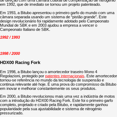
de direção com uma câmara coaxial de compensação de nitrogênio
em 1992, que de imediato se tornou um projeto patenteado.
Em 1993, a Bitubo apresentou o primeiro garfo do mundo com uma
câmara separada usando um sistema de “pistão grande”. Este
design revolucionário foi rapidamente adotado pelo Campeonato
Mundial de SBK e em 2003 ajudou a empresa a vencer o
Campeonato Italiano de SBK.
1992 / 1993
1998 / 2000
HDX00 Racing Fork
Em 1998, a Bitubo lançou o amortecedor traseiro Mono 4
Regolazioni, protegido por
patentes internacionais
. Este amortecedor
tornou-se referência no mundo da tecnologia de suspensão e
continua relevante até hoje. É uma prova do compromisso da Bitubo
em inovar e melhorar constantemente os seus produtos.
Em 2000, a Bitubo revolucionou mais uma vez a indústria de motos
com a introdução do HDX00 Racing Fork. Este foi o primeiro garfo
completo, projetado e criado pela Bitubo, e rapidamente ganhou
popularidade pela sua ajustabilidade e sistema de nitrogénio
pressurizado.