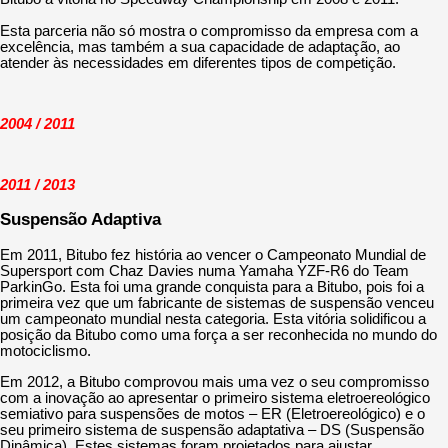
Esta parceria não só mostra o compromisso da empresa com a
excelência, mas também a sua capacidade de adaptação, ao
atender às necessidades em diferentes tipos de competição.
2004 / 2011
2011 / 2013
Suspensão Adaptiva
Em 2011, Bitubo fez história ao vencer o Campeonato Mundial de
Supersport com Chaz Davies numa Yamaha YZF-R6 do Team
ParkinGo. Esta foi uma grande conquista para a Bitubo, pois foi a
primeira vez que um fabricante de sistemas de suspensão venceu
um campeonato mundial nesta categoria. Esta vitória solidificou a
posição da Bitubo como uma força a ser reconhecida no mundo do
motociclismo.
Em 2012, a Bitubo comprovou mais uma vez o seu compromisso
com a inovação ao apresentar o primeiro sistema eletroereológico
semiativo para suspensões de motos – ER (Eletroereológico) e o
seu primeiro sistema de suspensão adaptativa – DS (Suspensão
Dinâmica). Estes sistemas foram projetados para ajustar