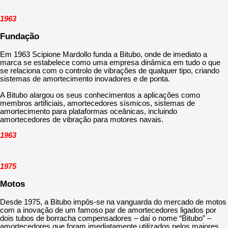
1963
Fundação
Em 1963 Scipione Mardollo funda a Bitubo, onde de imediato a
marca se estabelece como uma empresa dinâmica em tudo o que
se relaciona com o controlo de vibrações de qualquer tipo, criando
sistemas de amortecimento inovadores e de ponta.
A Bitubo alargou os seus conhecimentos a aplicações como
membros artificiais, amortecedores sísmicos, sistemas de
amortecimento para plataformas oceânicas, incluindo
amortecedores de vibração para motores navais.
1963
1975
Motos
Desde 1975, a Bitubo impôs-se na vanguarda do mercado de motos
com a inovação de um famoso par de amortecedores ligados por
dois tubos de borracha compensadores – daí o nome “Bitubo” –
amortecedores que foram imediatamente utilizados pelos maiores