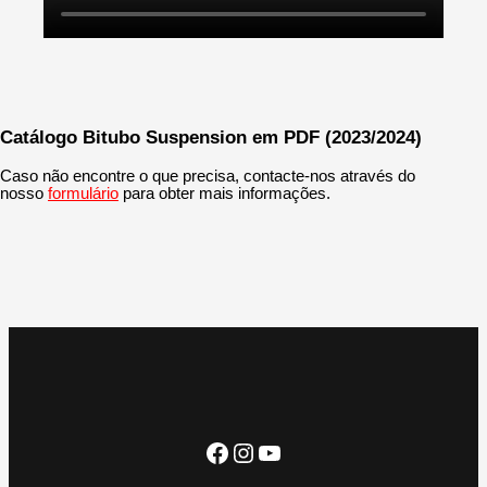
Catálogo Bitubo Suspension em PDF (2023/2024)
Caso não encontre o que precisa, contacte-nos através do
nosso
formulário
para obter mais informações.
Facebook
Instagram
YouTube