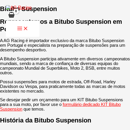
Skip
Bitubo Suspension
to
content
Representamos a Bitubo Suspension em
Portugal
A AG Racing é importador exclusivo da marca Bitubo Suspension
em Portugal e especialista na preparação de suspensões para um
desempenho desportivo.
A Bitubo Suspension participa ativamente em diversos campeonatos
mundiais, sendo a marca de confiança de diversas equipas do
campeonato Mundial de Superbikes, Moto 2, BSB, entre muitos
outros.
Possui suspensões para motos de estrada, Off-Road, Harley
Davidson ou Vespa, para praticamente todas as marcas de motos
existentes no mercado.
Se desejar pedir um orçamento para um KIT Bitubo Suspensions
para a sua moto, por favor use o
formulário dedicado KIT Bitubo
Suspension
que temos.
História da Bitubo Suspension