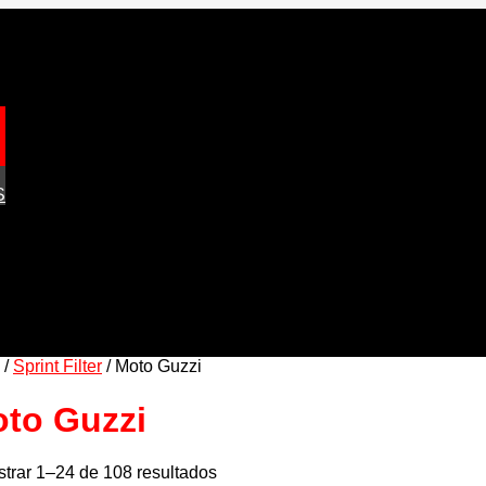
S
/
Sprint Filter
/ Moto Guzzi
to Guzzi
trar 1–24 de 108 resultados