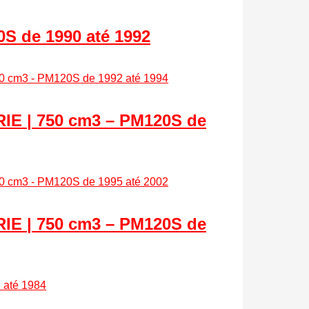
S de 1990 até 1992
RIE
| 750 cm3 – PM120S de
RIE
| 750 cm3 – PM120S de