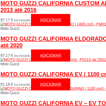
MOTO GUZZI CALIFORNIA CUSTOM ABS
2013 até 2016
97.17
€
ADICIONAR
Iva Incluído
Moto Guzzi
MOTO GUZZI CALIFORNIA ELDORADO |
até 2020
97.17
€
ADICIONAR
Iva Incluído
Moto Guzzi
MOTO GUZZI CALIFORNIA EV | 1100 cm3
81.18
€
ADICIONAR
Iva Incluído
Moto Guzzi
MOTO GUZZI CALIFORNIA EV – EV TOU