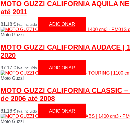
MOTO GUZZI CALIFORNIA AQUILA NERA
até 2011
81.18
€
ADICIONAR
Iva Incluído
Moto Guzzi
MOTO GUZZI CALIFORNIA AUDACE | 14
2020
97.17
€
ADICIONAR
Iva Incluído
Moto Guzzi
MOTO GUZZI CALIFORNIA CLASSIC – T
de 2006 até 2008
81.18
€
ADICIONAR
Iva Incluído
Moto Guzzi