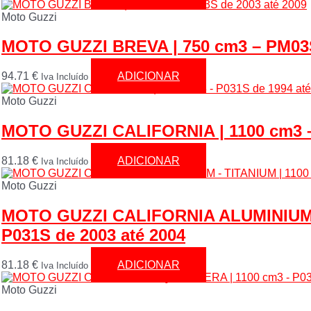
Moto Guzzi
MOTO GUZZI BREVA | 750 cm3 – PM03S
94.71
€
ADICIONAR
Iva Incluído
Moto Guzzi
MOTO GUZZI CALIFORNIA | 1100 cm3 – 
81.18
€
ADICIONAR
Iva Incluído
Moto Guzzi
MOTO GUZZI CALIFORNIA ALUMINIUM –
P031S de 2003 até 2004
81.18
€
ADICIONAR
Iva Incluído
Moto Guzzi