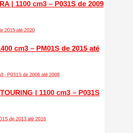
 | 1100 cm3 – P031S de 2009
00 cm3 – PM01S de 2015 até
OURING | 1100 cm3 – P031S