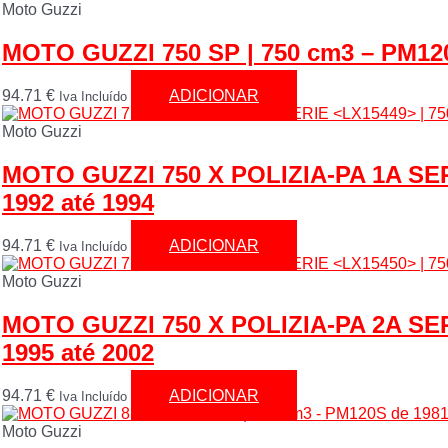
Moto Guzzi
MOTO GUZZI 750 SP | 750 cm3 – PM120
94.71
€
ADICIONAR
Iva Incluído
Moto Guzzi
MOTO GUZZI 750 X POLIZIA-PA 1A SE
1992 até 1994
94.71
€
ADICIONAR
Iva Incluído
Moto Guzzi
MOTO GUZZI 750 X POLIZIA-PA 2A SE
1995 até 2002
94.71
€
ADICIONAR
Iva Incluído
Moto Guzzi