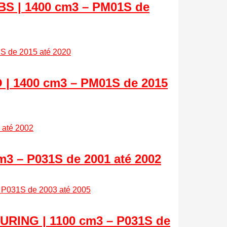
 | 1400 cm3 – PM01S de
 1400 cm3 – PM01S de 2015
 – P031S de 2001 até 2002
RING | 1100 cm3 – P031S de