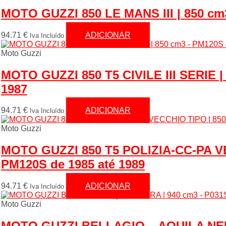
MOTO GUZZI 850 LE MANS III | 850 cm3
94.71
€
ADICIONAR
Iva Incluído
Moto Guzzi
MOTO GUZZI 850 T5 CIVILE III SERIE |
1987
94.71
€
ADICIONAR
Iva Incluído
Moto Guzzi
MOTO GUZZI 850 T5 POLIZIA-CC-PA VE
PM120S de 1985 até 1989
94.71
€
ADICIONAR
Iva Incluído
Moto Guzzi
MOTO GUZZI BELLAGIO – AQUILA NERA