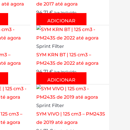
 até agora
de 2017 até agora
94.71
€
Iva Incluído
ADICIONAR
Sprint Filter
cm3 –
SYM KRN BT | 125 cm3 –
té agora
PM243S de 2022 até agora
94.71
€
Iva Incluído
ADICIONAR
Sprint Filter
125 cm3 –
SYM VIVO | 125 cm3 – PM243S
té agora
de 2019 até agora