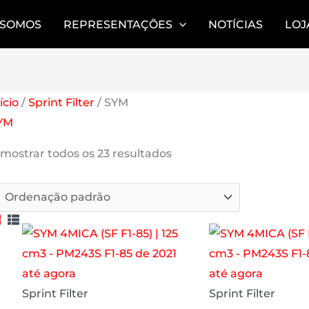
 SOMOS
REPRESENTAÇÕES
NOTÍCIAS
LOJ
ício
/
Sprint Filter
/ SYM
YM
AR
 mostrar todos os 23 resultados
Sprint Filter
Sprint Filter