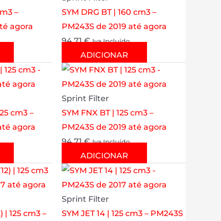
cm3 –
SYM DRG BT | 160 cm3 –
té agora
PM243S de 2019 até agora
94.71
€
Iva Incluído
ADICIONAR
Sprint Filter
25 cm3 –
SYM FNX BT | 125 cm3 –
té agora
PM243S de 2019 até agora
94.71
€
Iva Incluído
ADICIONAR
Sprint Filter
) | 125 cm3 –
SYM JET 14 | 125 cm3 – PM243S