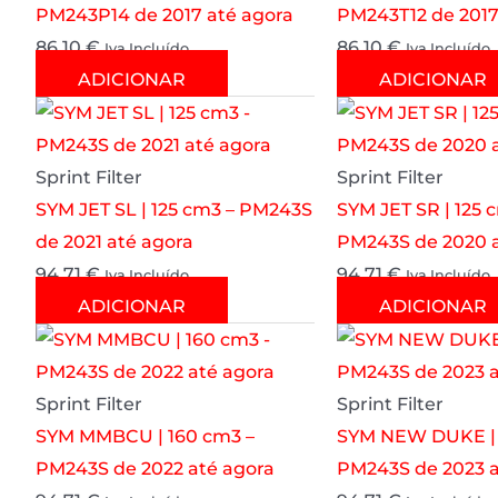
PM243P14 de 2017 até agora
PM243T12 de 2017
86.10
€
86.10
€
Iva Incluído
Iva Incluído
ADICIONAR
ADICIONAR
Sprint Filter
Sprint Filter
SYM JET SL | 125 cm3 – PM243S
SYM JET SR | 125 
de 2021 até agora
PM243S de 2020 a
94.71
€
94.71
€
Iva Incluído
Iva Incluído
ADICIONAR
ADICIONAR
Sprint Filter
Sprint Filter
SYM MMBCU | 160 cm3 –
SYM NEW DUKE | 
PM243S de 2022 até agora
PM243S de 2023 a