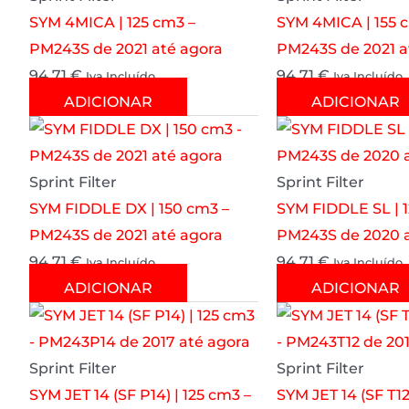
SYM 4MICA | 125 cm3 –
SYM 4MICA | 155 
PM243S de 2021 até agora
PM243S de 2021 a
94.71
€
94.71
€
Iva Incluído
Iva Incluído
ADICIONAR
ADICIONAR
Sprint Filter
Sprint Filter
SYM FIDDLE DX | 150 cm3 –
SYM FIDDLE SL | 1
PM243S de 2021 até agora
PM243S de 2020 a
94.71
€
94.71
€
Iva Incluído
Iva Incluído
ADICIONAR
ADICIONAR
Sprint Filter
Sprint Filter
SYM JET 14 (SF P14) | 125 cm3 –
SYM JET 14 (SF T12