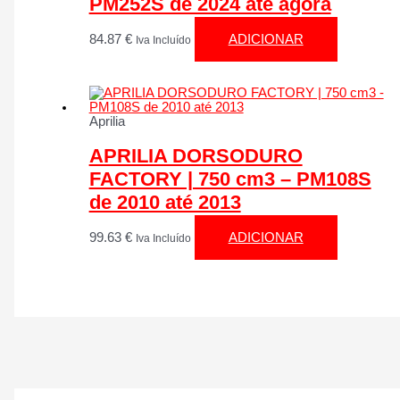
PM252S de 2024 até agora
84.87
€
ADICIONAR
Iva Incluído
Aprilia
APRILIA DORSODURO
FACTORY | 750 cm3 – PM108S
de 2010 até 2013
99.63
€
ADICIONAR
Iva Incluído