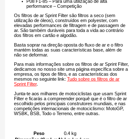
P08 F1-85 – Para uma utilização de alta
performance – Competição
Os filtros de ar Sprint Filter são filtros a seco (sem
utilização de óleos), construídos em polyester, com
elevadas performances de filtragem e de passagem de
ar. São também duráveis para toda a vida ao contrário
dos filtros em cartão e algodão.
Basta soprar na direção oposta do fluxo de ar e o filtro
mantém todas as suas características base, além de
não se deformar.
Para mais informações sobre os filtros de ar Sprint Filter,
dedicamos no nosso site uma página específica sobre a
empresa, os tipos de filtro, e as características dos
mesmos no seguinte link:
Tudo sobre os filtros de ar
Sprint Filter
.
Junta-te aos milhares de motociclistas que usam Sprint
Filter e ficarás a compreender porquê que é o filtro de ar
escolhido pelos principais construtores mundiais, e nas
competições internacionais de motociclismo: MotoGP,
WSBK, BSB, Todo o Terreno, entre outras.
Peso
0.4 kg