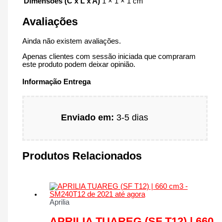
Dimensões (C x L x A)
1 × 1 × 1 cm
Avaliações
Ainda não existem avaliações.
Apenas clientes com sessão iniciada que compraram
este produto podem deixar opinião.
Informação Entrega
Enviado em:
3-5 dias
Produtos Relacionados
Aprilia
APRILIA TUAREG (SF T12) | 660