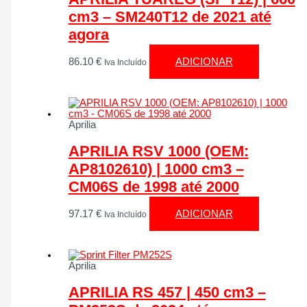
cm3 – SM240T12 de 2021 até
agora
86.10
€
ADICIONAR
Iva Incluído
Aprilia
APRILIA RSV 1000 (OEM:
AP8102610) | 1000 cm3 –
CM06S de 1998 até 2000
97.17
€
ADICIONAR
Iva Incluído
Aprilia
APRILIA RS 457 | 450 cm3 –