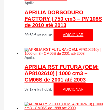
Aprilia
APRILIA DORSODURO
FACTORY | 750 cm3 – PM108S
de 2010 até 2013
99.63
€
ADICIONAR
Iva Incluído
Aprilia
APRILIA RST FUTURA (OEM:
AP8102610) | 1000 cm3 –
CM06S de 2001 até 2003
97.17
€
ADICIONAR
Iva Incluído