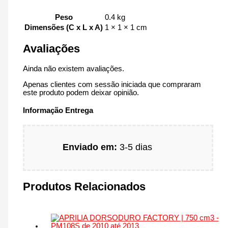
Peso
0.4 kg
Dimensões (C x L x A)
1 × 1 × 1 cm
Avaliações
Ainda não existem avaliações.
Apenas clientes com sessão iniciada que compraram
este produto podem deixar opinião.
Informação Entrega
Enviado em:
3-5 dias
Produtos Relacionados