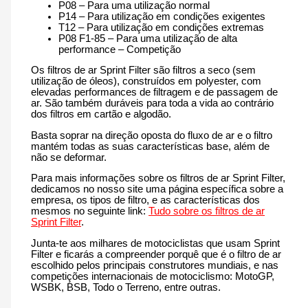
P08 – Para uma utilização normal
P14 – Para utilização em condições exigentes
T12 – Para utilização em condições extremas
P08 F1-85 – Para uma utilização de alta
performance – Competição
Os filtros de ar Sprint Filter são filtros a seco (sem
utilização de óleos), construídos em polyester, com
elevadas performances de filtragem e de passagem de
ar. São também duráveis para toda a vida ao contrário
dos filtros em cartão e algodão.
Basta soprar na direção oposta do fluxo de ar e o filtro
mantém todas as suas características base, além de
não se deformar.
Para mais informações sobre os filtros de ar Sprint Filter,
dedicamos no nosso site uma página específica sobre a
empresa, os tipos de filtro, e as características dos
mesmos no seguinte link:
Tudo sobre os filtros de ar
Sprint Filter
.
Junta-te aos milhares de motociclistas que usam Sprint
Filter e ficarás a compreender porquê que é o filtro de ar
escolhido pelos principais construtores mundiais, e nas
competições internacionais de motociclismo: MotoGP,
WSBK, BSB, Todo o Terreno, entre outras.