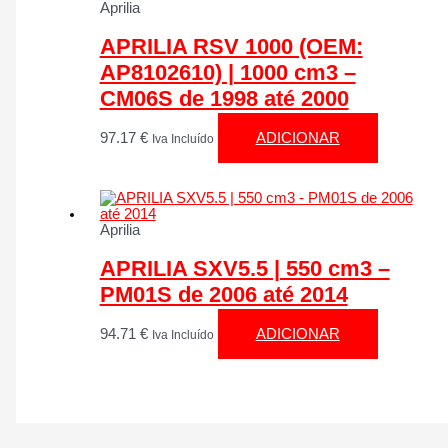
Aprilia
APRILIA RSV 1000 (OEM:
AP8102610) | 1000 cm3 –
CM06S de 1998 até 2000
97.17
€
ADICIONAR
Iva Incluído
Aprilia
APRILIA SXV5.5 | 550 cm3 –
PM01S de 2006 até 2014
94.71
€
ADICIONAR
Iva Incluído