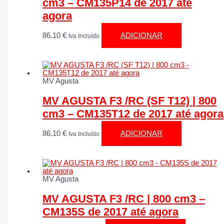
cm3 – CM135P14 de 2017 até
agora
86.10
€
ADICIONAR
Iva Incluído
MV Agusta
MV AGUSTA F3 /RC (SF T12) | 800
cm3 – CM135T12 de 2017 até agora
86.10
€
ADICIONAR
Iva Incluído
MV Agusta
MV AGUSTA F3 /RC | 800 cm3 –
CM135S de 2017 até agora