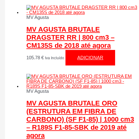
MV Agusta
MV AGUSTA BRUTALE
DRAGSTER RR | 800 cm3 –
CM135S de 2018 até agora
105.78
€
ADICIONAR
Iva Incluído
MV Agusta
MV AGUSTA BRUTALE ORO
(ESTRUTURA EM FIBRA DE
CARBONO) (SF F1-85) | 1000 cm3
– R189S F1-85-SBK de 2019 até
agora