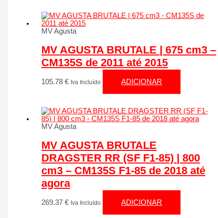
MV Agusta
MV AGUSTA BRUTALE | 675 cm3 –
CM135S de 2011 até 2015
105.78
€
ADICIONAR
Iva Incluído
MV Agusta
MV AGUSTA BRUTALE
DRAGSTER RR (SF F1-85) | 800
cm3 – CM135S F1-85 de 2018 até
agora
269.37
€
ADICIONAR
Iva Incluído