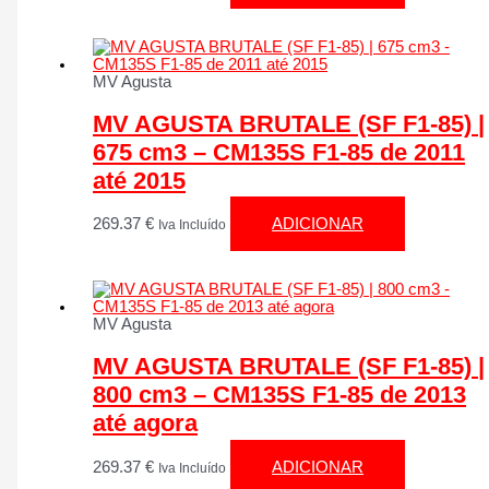
MV Agusta
MV AGUSTA BRUTALE (SF F1-85) |
675 cm3 – CM135S F1-85 de 2011
até 2015
269.37
€
ADICIONAR
Iva Incluído
MV Agusta
MV AGUSTA BRUTALE (SF F1-85) |
800 cm3 – CM135S F1-85 de 2013
até agora
269.37
€
ADICIONAR
Iva Incluído