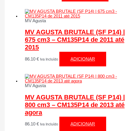
MV Agusta
MV AGUSTA BRUTALE (SF P14) |
675 cm3 – CM135P14 de 2011 até
2015
86.10
€
ADICIONAR
Iva Incluído
MV Agusta
MV AGUSTA BRUTALE (SF P14) |
800 cm3 – CM135P14 de 2013 até
agora
86.10
€
ADICIONAR
Iva Incluído