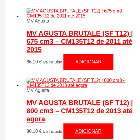
MV Agusta
MV AGUSTA BRUTALE (SF T12) |
675 cm3 – CM135T12 de 2011 até
2015
86.10
€
ADICIONAR
Iva Incluído
MV Agusta
MV AGUSTA BRUTALE (SF T12) |
800 cm3 – CM135T12 de 2013 até
agora
86.10
€
ADICIONAR
Iva Incluído