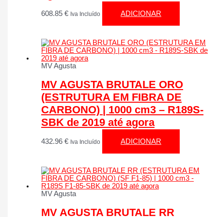
608.85
€
ADICIONAR
Iva Incluído
MV Agusta
MV AGUSTA BRUTALE ORO
(ESTRUTURA EM FIBRA DE
CARBONO) | 1000 cm3 – R189S-
SBK de 2019 até agora
432.96
€
ADICIONAR
Iva Incluído
MV Agusta
MV AGUSTA BRUTALE RR