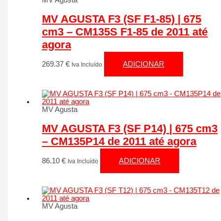
MV Agusta
MV AGUSTA F3 (SF F1-85) | 675
cm3 – CM135S F1-85 de 2011 até
agora
269.37
€
ADICIONAR
Iva Incluído
MV Agusta
MV AGUSTA F3 (SF P14) | 675 cm3
– CM135P14 de 2011 até agora
86.10
€
ADICIONAR
Iva Incluído
MV Agusta