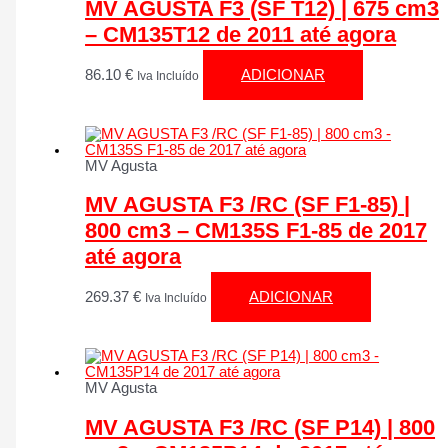
MV AGUSTA F3 (SF T12) | 675 cm3
– CM135T12 de 2011 até agora
86.10
€
ADICIONAR
Iva Incluído
MV Agusta
MV AGUSTA F3 /RC (SF F1-85) |
800 cm3 – CM135S F1-85 de 2017
até agora
269.37
€
ADICIONAR
Iva Incluído
MV Agusta
MV AGUSTA F3 /RC (SF P14) | 800