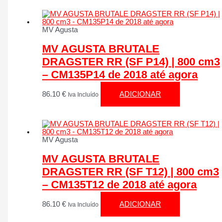
MV Agusta
MV AGUSTA BRUTALE
DRAGSTER RR (SF P14) | 800 cm3
– CM135P14 de 2018 até agora
86.10
€
ADICIONAR
Iva Incluído
MV Agusta
MV AGUSTA BRUTALE
DRAGSTER RR (SF T12) | 800 cm3
– CM135T12 de 2018 até agora
86.10
€
ADICIONAR
Iva Incluído