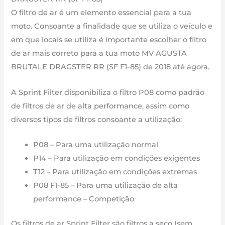
cm3
O filtro de ar é um elemento essencial para a tua
-
moto. Consoante a finalidade que se utiliza o veículo e
CM135S
em que locais se utiliza é importante escolher o filtro
F1-
de ar mais correto para a tua moto MV AGUSTA
85
BRUTALE DRAGSTER RR (SF F1-85) de 2018 até agora.
de
2018
A Sprint Filter disponibiliza o filtro P08 como padrão
até
de filtros de ar de alta performance, assim como
agora
diversos tipos de filtros consoante a utilização:
P08 – Para uma utilização normal
P14 – Para utilização em condições exigentes
T12 – Para utilização em condições extremas
P08 F1-85 – Para uma utilização de alta
performance – Competição
Os filtros de ar Sprint Filter são filtros a seco (sem