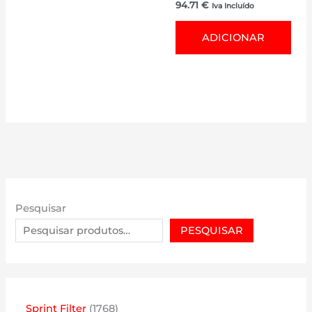
94.71
€
Iva Incluído
ADICIONAR
Pesquisar
PESQUISAR
1
Sprint Filter
1768