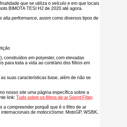
inalidade que se utiliza o veículo e em que locais
tua moto BIMOTA TESI H2 de 2020 até agora.
r de alta performance, assim como diversos tipos de
tição
eos), construídos em polyester, com elevadas
para toda a vida ao contrário dos filtros em
s as suas características base, além de não se
s no nosso site uma página específica sobre a
nte link:
Tudo sobre os filtros de ar Sprint Filter
.
ás a compreender porquê que é o filtro de ar
es internacionais de motociclismo: MotoGP, WSBK,