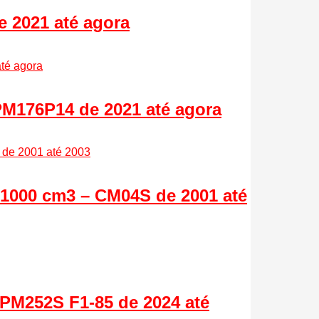
 2021 até agora
PM176P14 de 2021 até agora
 1000 cm3 – CM04S de 2001 até
 PM252S F1-85 de 2024 até