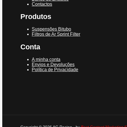
Contactos
Produtos
Suspensões Bitubo
Filtros de Ar Sprint Filter
Conta
A minha conta
Envios e Devoluções
Política de Privacidade
Copyright © 2026 AG Racing - by
Best Content Marketing S