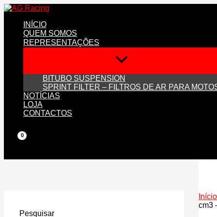
Skip
to
INÍCIO
content
QUEM SOMOS
REPRESENTAÇÕES
BITUBO SUSPENSION
SPRINT FILTER – FILTROS DE AR PARA MOTO
NOTÍCIAS
LOJA
CONTACTOS
Início
cm3 
Pesquisar