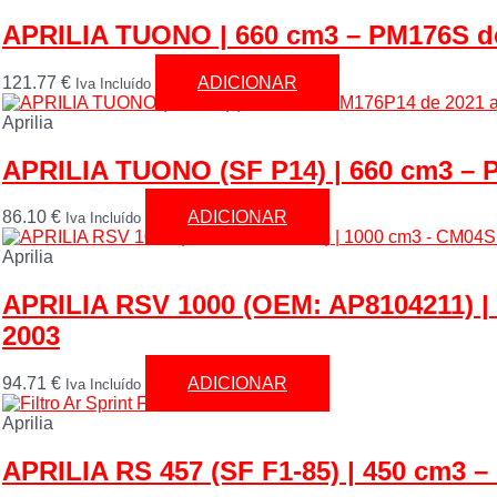
APRILIA TUONO | 660 cm3 – PM176S de
121.77
€
ADICIONAR
Iva Incluído
Aprilia
APRILIA TUONO (SF P14) | 660 cm3 – 
86.10
€
ADICIONAR
Iva Incluído
Aprilia
APRILIA RSV 1000 (OEM: AP8104211) |
2003
94.71
€
ADICIONAR
Iva Incluído
Aprilia
APRILIA RS 457 (SF F1-85) | 450 cm3 –