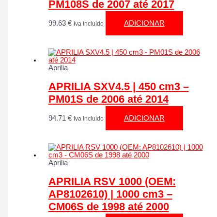
PM108S de 2007 até 2017
99.63
€
ADICIONAR
Iva Incluído
Aprilia
APRILIA SXV4.5 | 450 cm3 –
PM01S de 2006 até 2014
94.71
€
ADICIONAR
Iva Incluído
Aprilia
APRILIA RSV 1000 (OEM:
AP8102610) | 1000 cm3 –
CM06S de 1998 até 2000