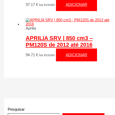
97.17
€
ADICIONAR
Iva Incluído
Aprilia
APRILIA SRV | 850 cm3 –
PM120S de 2012 até 2016
94.71
€
ADICIONAR
Iva Incluído
Pesquisar