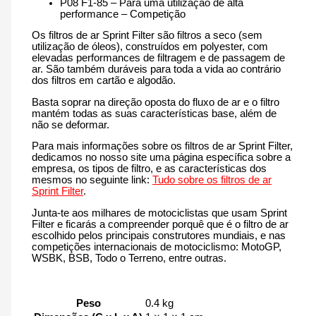
P08 F1-85 – Para uma utilização de alta
performance – Competição
Os filtros de ar Sprint Filter são filtros a seco (sem
utilização de óleos), construídos em polyester, com
elevadas performances de filtragem e de passagem de
ar. São também duráveis para toda a vida ao contrário
dos filtros em cartão e algodão.
Basta soprar na direção oposta do fluxo de ar e o filtro
mantém todas as suas características base, além de
não se deformar.
Para mais informações sobre os filtros de ar Sprint Filter,
dedicamos no nosso site uma página específica sobre a
empresa, os tipos de filtro, e as características dos
mesmos no seguinte link:
Tudo sobre os filtros de ar
Sprint Filter
.
Junta-te aos milhares de motociclistas que usam Sprint
Filter e ficarás a compreender porquê que é o filtro de ar
escolhido pelos principais construtores mundiais, e nas
competições internacionais de motociclismo: MotoGP,
WSBK, BSB, Todo o Terreno, entre outras.
Peso
0.4 kg