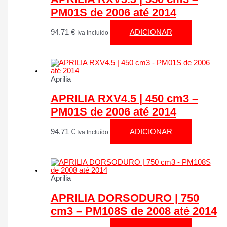
PM01S de 2006 até 2014
94.71
€
ADICIONAR
Iva Incluído
Aprilia
APRILIA RXV4.5 | 450 cm3 –
PM01S de 2006 até 2014
94.71
€
ADICIONAR
Iva Incluído
Aprilia
APRILIA DORSODURO | 750
cm3 – PM108S de 2008 até 2014