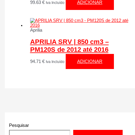
99.63
€
ADICIONAR
Iva Incluído
Aprilia
APRILIA SRV | 850 cm3 –
PM120S de 2012 até 2016
94.71
€
ADICIONAR
Iva Incluído
Pesquisar