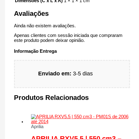
Dimensões (C x L x A)
1 × 1 × 1 cm
Avaliações
Ainda não existem avaliações.
Apenas clientes com sessão iniciada que compraram
este produto podem deixar opinião.
Informação Entrega
Enviado em:
3-5 dias
Produtos Relacionados
Aprilia
APRILIA RXV5.5 | 550 cm3 –