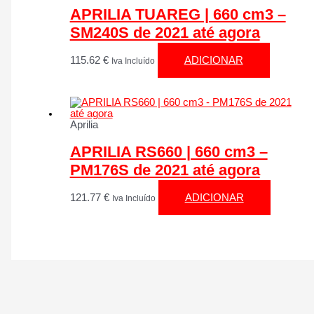
APRILIA TUAREG | 660 cm3 –
SM240S de 2021 até agora
115.62
€
ADICIONAR
Iva Incluído
Aprilia
APRILIA RS660 | 660 cm3 –
PM176S de 2021 até agora
121.77
€
ADICIONAR
Iva Incluído