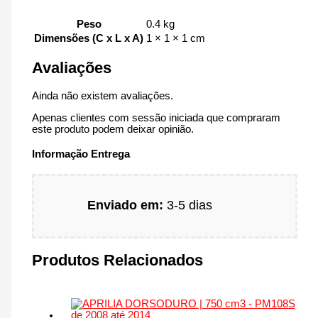
Peso
0.4 kg
Dimensões (C x L x A)
1 × 1 × 1 cm
Avaliações
Ainda não existem avaliações.
Apenas clientes com sessão iniciada que compraram
este produto podem deixar opinião.
Informação Entrega
Enviado em:
3-5 dias
Produtos Relacionados