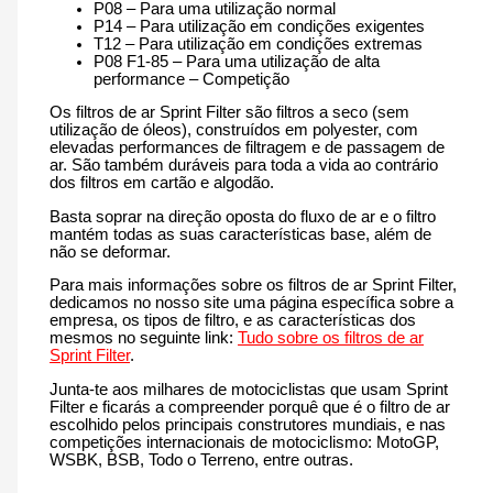
P08 – Para uma utilização normal
P14 – Para utilização em condições exigentes
T12 – Para utilização em condições extremas
P08 F1-85 – Para uma utilização de alta
performance – Competição
Os filtros de ar Sprint Filter são filtros a seco (sem
utilização de óleos), construídos em polyester, com
elevadas performances de filtragem e de passagem de
ar. São também duráveis para toda a vida ao contrário
dos filtros em cartão e algodão.
Basta soprar na direção oposta do fluxo de ar e o filtro
mantém todas as suas características base, além de
não se deformar.
Para mais informações sobre os filtros de ar Sprint Filter,
dedicamos no nosso site uma página específica sobre a
empresa, os tipos de filtro, e as características dos
mesmos no seguinte link:
Tudo sobre os filtros de ar
Sprint Filter
.
Junta-te aos milhares de motociclistas que usam Sprint
Filter e ficarás a compreender porquê que é o filtro de ar
escolhido pelos principais construtores mundiais, e nas
competições internacionais de motociclismo: MotoGP,
WSBK, BSB, Todo o Terreno, entre outras.