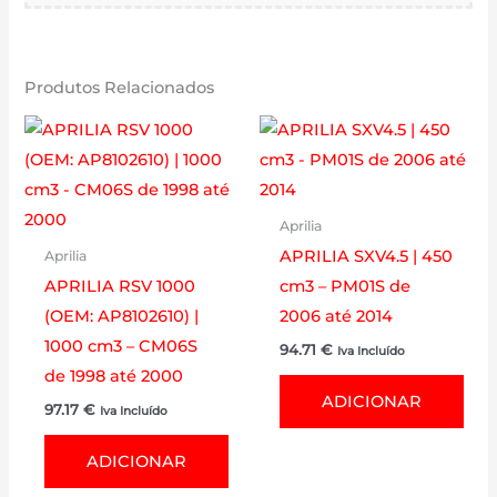
Produtos Relacionados
Aprilia
APRILIA SXV4.5 | 450
Aprilia
APRILIA RSV 1000
cm3 – PM01S de
(OEM: AP8102610) |
2006 até 2014
1000 cm3 – CM06S
94.71
€
Iva Incluído
de 1998 até 2000
ADICIONAR
97.17
€
Iva Incluído
ADICIONAR