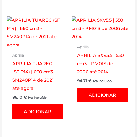
Aprilia
APRILIA SXV5.5 | 550
Aprilia
APRILIA TUAREG
cm3 – PM01S de
(SF P14) | 660 cm3 –
2006 até 2014
SM240P14 de 2021
94.71
€
Iva Incluído
até agora
ADICIONAR
86.10
€
Iva Incluído
ADICIONAR