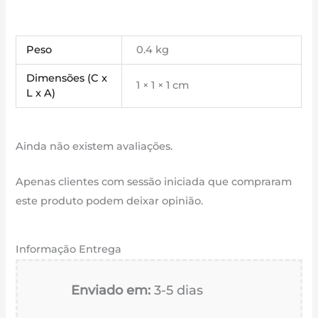
Peso
0.4 kg
Dimensões (C x
1 × 1 × 1 cm
L x A)
Ainda não existem avaliações.
Apenas clientes com sessão iniciada que compraram
este produto podem deixar opinião.
Informação Entrega
Enviado em:
3-5 dias