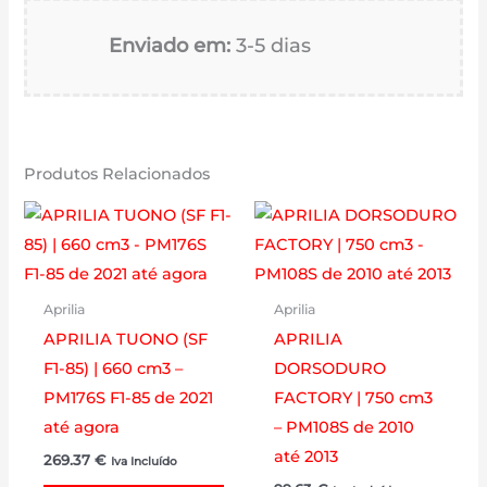
Enviado em:
3-5 dias
Produtos Relacionados
Aprilia
Aprilia
APRILIA TUONO (SF
APRILIA
F1-85) | 660 cm3 –
DORSODURO
PM176S F1-85 de 2021
FACTORY | 750 cm3
até agora
– PM108S de 2010
até 2013
269.37
€
Iva Incluído