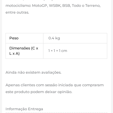
motociclismo: MotoGP, WSBK, BSB, Todo o Terreno,
entre outras.
Peso
0.4 kg
Dimensões (C x
1 × 1 × 1 cm
L x A)
Ainda não existem avaliações.
Apenas clientes com sessão iniciada que compraram
este produto podem deixar opinião.
Informação Entrega