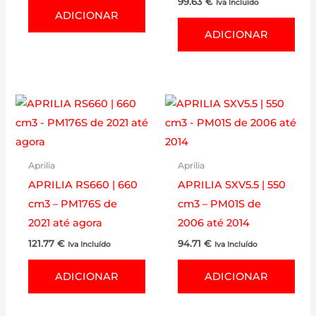
99.63
€
Iva Incluído
ADICIONAR
ADICIONAR
Aprilia
Aprilia
APRILIA RS660 | 660
APRILIA SXV5.5 | 550
cm3 – PM176S de
cm3 – PM01S de
2021 até agora
2006 até 2014
121.77
€
94.71
€
Iva Incluído
Iva Incluído
ADICIONAR
ADICIONAR