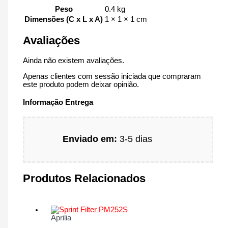
Peso
0.4 kg
Dimensões (C x L x A)
1 × 1 × 1 cm
Avaliações
Ainda não existem avaliações.
Apenas clientes com sessão iniciada que compraram
este produto podem deixar opinião.
Informação Entrega
Enviado em:
3-5 dias
Produtos Relacionados
Aprilia