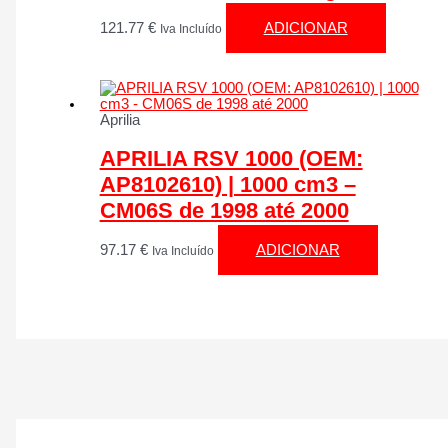
121.77
€
ADICIONAR
Iva Incluído
Aprilia
APRILIA RSV 1000 (OEM:
AP8102610) | 1000 cm3 –
CM06S de 1998 até 2000
97.17
€
ADICIONAR
Iva Incluído