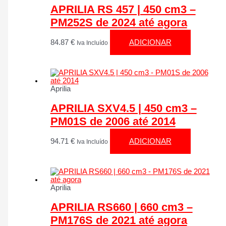
APRILIA RS 457 | 450 cm3 –
PM252S de 2024 até agora
84.87
€
ADICIONAR
Iva Incluído
Aprilia
APRILIA SXV4.5 | 450 cm3 –
PM01S de 2006 até 2014
94.71
€
ADICIONAR
Iva Incluído
Aprilia
APRILIA RS660 | 660 cm3 –
PM176S de 2021 até agora