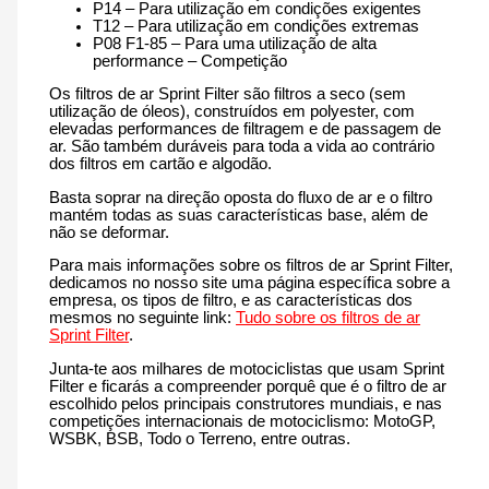
P14 – Para utilização em condições exigentes
T12 – Para utilização em condições extremas
P08 F1-85 – Para uma utilização de alta
performance – Competição
Os filtros de ar Sprint Filter são filtros a seco (sem
utilização de óleos), construídos em polyester, com
elevadas performances de filtragem e de passagem de
ar. São também duráveis para toda a vida ao contrário
dos filtros em cartão e algodão.
Basta soprar na direção oposta do fluxo de ar e o filtro
mantém todas as suas características base, além de
não se deformar.
Para mais informações sobre os filtros de ar Sprint Filter,
dedicamos no nosso site uma página específica sobre a
empresa, os tipos de filtro, e as características dos
mesmos no seguinte link:
Tudo sobre os filtros de ar
Sprint Filter
.
Junta-te aos milhares de motociclistas que usam Sprint
Filter e ficarás a compreender porquê que é o filtro de ar
escolhido pelos principais construtores mundiais, e nas
competições internacionais de motociclismo: MotoGP,
WSBK, BSB, Todo o Terreno, entre outras.