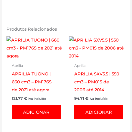
Produtos Relacionados
Aprilia
Aprilia
APRILIA TUONO |
APRILIA SXV5.5 | 550
660 cm3 – PM176S
cm3 – PM01S de
de 2021 até agora
2006 até 2014
121.77
€
94.71
€
Iva Incluído
Iva Incluído
ADICIONAR
ADICIONAR