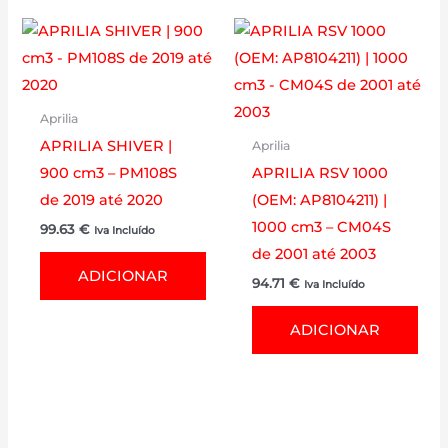
Aprilia
APRILIA SHIVER |
Aprilia
900 cm3 – PM108S
APRILIA RSV 1000
de 2019 até 2020
(OEM: AP8104211) |
1000 cm3 – CM04S
99.63
€
Iva Incluído
de 2001 até 2003
ADICIONAR
94.71
€
Iva Incluído
ADICIONAR