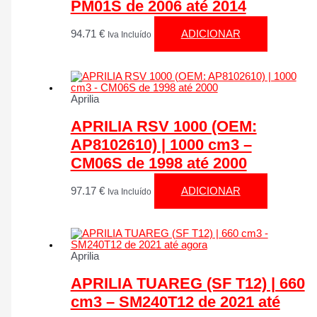
PM01S de 2006 até 2014
94.71
€
ADICIONAR
Iva Incluído
Aprilia
APRILIA RSV 1000 (OEM:
AP8102610) | 1000 cm3 –
CM06S de 1998 até 2000
97.17
€
ADICIONAR
Iva Incluído
Aprilia
APRILIA TUAREG (SF T12) | 660
cm3 – SM240T12 de 2021 até