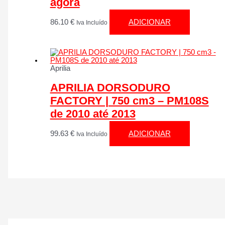
agora
86.10
€
ADICIONAR
Iva Incluído
Aprilia
APRILIA DORSODURO
FACTORY | 750 cm3 – PM108S
de 2010 até 2013
99.63
€
ADICIONAR
Iva Incluído