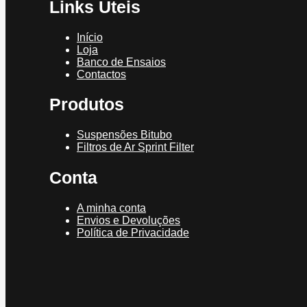
Links Úteis
Início
Loja
Banco de Ensaios
Contactos
Produtos
Suspensões Bitubo
Filtros de Ar Sprint Filter
Conta
A minha conta
Envios e Devoluções
Política de Privacidade