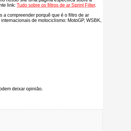
nte link:
Tudo sobre os filtros de ar Sprint Filter
.
ás a compreender porquê que é o filtro de ar
es internacionais de motociclismo: MotoGP, WSBK,
odem deixar opinião.