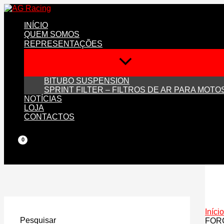
Skip
to
INÍCIO
content
QUEM SOMOS
REPRESENTAÇÕES
BITUBO SUSPENSION
SPRINT FILTER – FILTROS DE AR PARA MOTO
NOTÍCIAS
LOJA
CONTACTOS
Início
Pesquisar
FORC