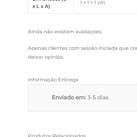
1 × 1 × 1 cm
x L x A)
Ainda não existem avaliações.
Apenas clientes com sessão iniciada que 
deixar opinião.
Informação Entrega
Enviado em:
3-5 dias
Produtos Relacionados