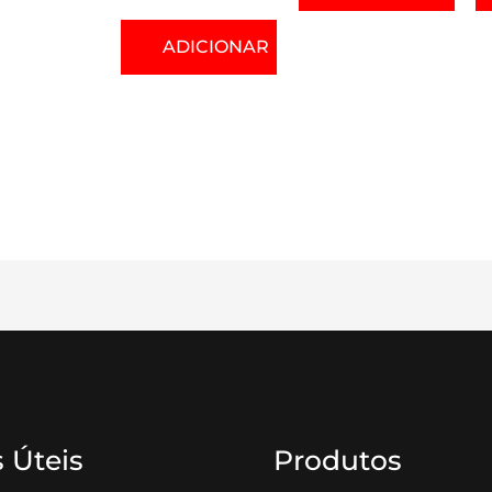
ADICIONAR
 Úteis
Produtos