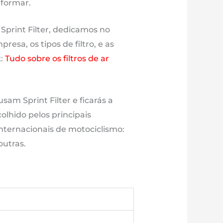
eformar.
 Sprint Filter, dedicamos no
esa, os tipos de filtro, e as
k:
Tudo sobre os filtros de ar
sam Sprint Filter e ficarás a
olhido pelos principais
nternacionais de motociclismo:
outras.