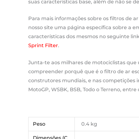
suas características base, além de não se d
Para mais informações sobre os filtros de ar
nosso site uma página específica sobre a empr
características dos mesmos no seguinte lin
Sprint Filter
.
Junta-te aos milhares de motociclistas que u
compreender porquê que é o filtro de ar esc
construtores mundiais, e nas competições i
MotoGP, WSBK, BSB, Todo o Terreno, entre 
Peso
0.4 kg
Dimensões (C