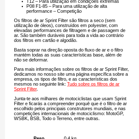
T12 – Para utilização em condições extremas
P08 F1-85 – Para uma utilização de alta
performance – Competição
Os filtros de ar Sprint Filter são filtros a seco (sem
utilização de óleos), construídos em polyester, com
elevadas performances de filtragem e de passagem de
ar. São também duráveis para toda a vida ao contrário
dos filtros em cartão e algodão.
Basta soprar na direção oposta do fluxo de ar e o filtro
mantém todas as suas características base, além de
não se deformar.
Para mais informações sobre os filtros de ar Sprint Filter,
dedicamos no nosso site uma página específica sobre a
empresa, os tipos de filtro, e as características dos
mesmos no seguinte link:
Tudo sobre os filtros de ar
Sprint Filter
.
Junta-te aos milhares de motociclistas que usam Sprint
Filter e ficarás a compreender porquê que é o filtro de ar
escolhido pelos principais construtores mundiais, e nas
competições internacionais de motociclismo: MotoGP,
WSBK, BSB, Todo o Terreno, entre outras.
Peso
0.4 kg