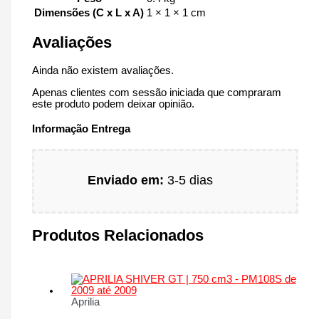
Dimensões (C x L x A)
1 × 1 × 1 cm
Avaliações
Ainda não existem avaliações.
Apenas clientes com sessão iniciada que compraram
este produto podem deixar opinião.
Informação Entrega
Enviado em:
3-5 dias
Produtos Relacionados
Aprilia