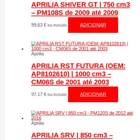
APRILIA SHIVER GT | 750 cm3
– PM108S de 2009 até 2009
99.63
€
ADICIONAR
Iva Incluído
Aprilia
APRILIA RST FUTURA (OEM:
AP8102610) | 1000 cm3 –
CM06S de 2001 até 2003
97.17
€
ADICIONAR
Iva Incluído
Aprilia
APRILIA SRV | 850 cm3 –