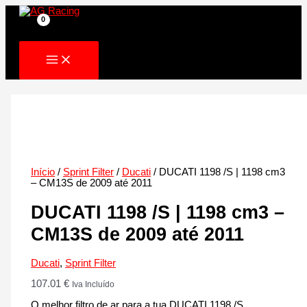
Skip
to
content
Início
/
Sprint Filter
/
Ducati
/ DUCATI 1198 /S | 1198 cm3
– CM13S de 2009 até 2011
DUCATI 1198 /S | 1198 cm3 –
CM13S de 2009 até 2011
Ducati
,
Sprint Filter
107.01
€
Iva Incluído
O melhor filtro de ar para a tua DUCATI 1198 /S