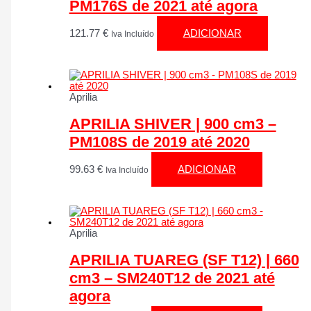
PM176S de 2021 até agora
121.77
€
ADICIONAR
Iva Incluído
Aprilia
APRILIA SHIVER | 900 cm3 –
PM108S de 2019 até 2020
99.63
€
ADICIONAR
Iva Incluído
Aprilia
APRILIA TUAREG (SF T12) | 660
cm3 – SM240T12 de 2021 até
agora