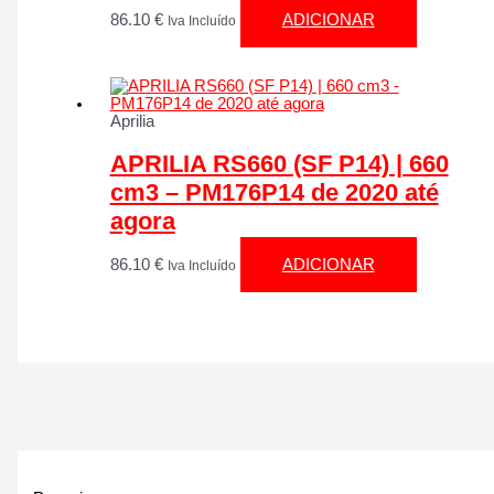
86.10
€
ADICIONAR
Iva Incluído
Aprilia
APRILIA RS660 (SF P14) | 660
cm3 – PM176P14 de 2020 até
agora
86.10
€
ADICIONAR
Iva Incluído