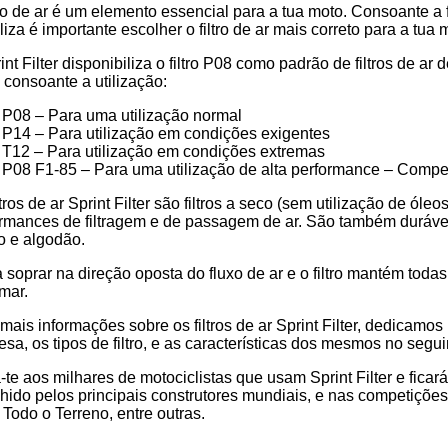
tro de ar é um elemento essencial para a tua moto. Consoante a f
iliza é importante escolher o filtro de ar mais correto para 
int Filter disponibiliza o filtro P08 como padrão de filtros de a
os consoante a utilização:
P08 – Para uma utilização normal
P14 – Para utilização em condições exigentes
T12 – Para utilização em condições extremas
P08 F1-85 – Para uma utilização de alta performance – Compe
ltros de ar Sprint Filter são filtros a seco (sem utilização de ól
rmances de filtragem e de passagem de ar. São também duráveis 
o e algodão.
 soprar na direção oposta do fluxo de ar e o filtro mantém toda
mar.
mais informações sobre os filtros de ar Sprint Filter, dedicamo
sa, os tipos de filtro, e as características dos mesmos no segui
-te aos milhares de motociclistas que usam Sprint Filter e ficar
hido pelos principais construtores mundiais, e nas competiçõ
Todo o Terreno, entre outras.