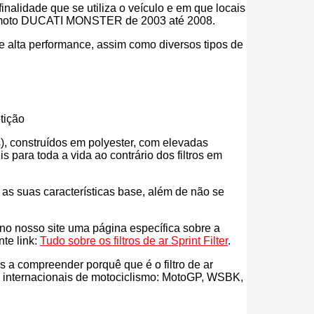
inalidade que se utiliza o veículo e em que locais
a tua moto DUCATI MONSTER de 2003 até 2008.
r de alta performance, assim como diversos tipos de
tição
eos), construídos em polyester, com elevadas
para toda a vida ao contrário dos filtros em
s as suas características base, além de não se
s no nosso site uma página específica sobre a
nte link:
Tudo sobre os filtros de ar Sprint Filter
.
ás a compreender porquê que é o filtro de ar
es internacionais de motociclismo: MotoGP, WSBK,