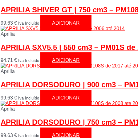
APRILIA SHIVER GT | 750 cm3 – PM108
99.63
€
ADICIONAR
Iva Incluído
Aprilia
APRILIA SXV5.5 | 550 cm3 – PM01S de 
94.71
€
ADICIONAR
Iva Incluído
Aprilia
APRILIA DORSODURO | 900 cm3 – PM10
99.63
€
ADICIONAR
Iva Incluído
Aprilia
APRILIA DORSODURO | 750 cm3 – PM10
99.63
€
ADICIONAR
Iva Incluído