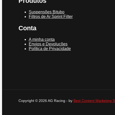
Produtos
Suspensões Bitubo
Filtros de Ar Sprint Filter
Conta
A minha conta
Envios e Devoluções
Política de Privacidade
Copyright © 2026 AG Racing - by
Best Content Marketing S