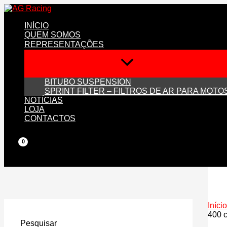
Skip
to
INÍCIO
content
QUEM SOMOS
REPRESENTAÇÕES
BITUBO SUSPENSION
SPRINT FILTER – FILTROS DE AR PARA MOTO
NOTÍCIAS
LOJA
CONTACTOS
Início
400 
Pesquisar