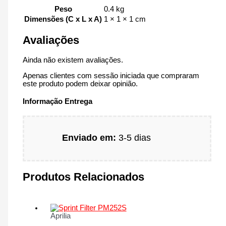
Peso
0.4 kg
Dimensões (C x L x A)
1 × 1 × 1 cm
Avaliações
Ainda não existem avaliações.
Apenas clientes com sessão iniciada que compraram
este produto podem deixar opinião.
Informação Entrega
Enviado em:
3-5 dias
Produtos Relacionados
Aprilia