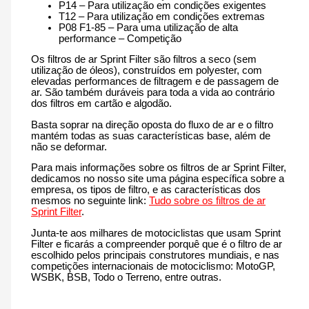
P14 – Para utilização em condições exigentes
T12 – Para utilização em condições extremas
P08 F1-85 – Para uma utilização de alta
performance – Competição
Os filtros de ar Sprint Filter são filtros a seco (sem
utilização de óleos), construídos em polyester, com
elevadas performances de filtragem e de passagem de
ar. São também duráveis para toda a vida ao contrário
dos filtros em cartão e algodão.
Basta soprar na direção oposta do fluxo de ar e o filtro
mantém todas as suas características base, além de
não se deformar.
Para mais informações sobre os filtros de ar Sprint Filter,
dedicamos no nosso site uma página específica sobre a
empresa, os tipos de filtro, e as características dos
mesmos no seguinte link:
Tudo sobre os filtros de ar
Sprint Filter
.
Junta-te aos milhares de motociclistas que usam Sprint
Filter e ficarás a compreender porquê que é o filtro de ar
escolhido pelos principais construtores mundiais, e nas
competições internacionais de motociclismo: MotoGP,
WSBK, BSB, Todo o Terreno, entre outras.