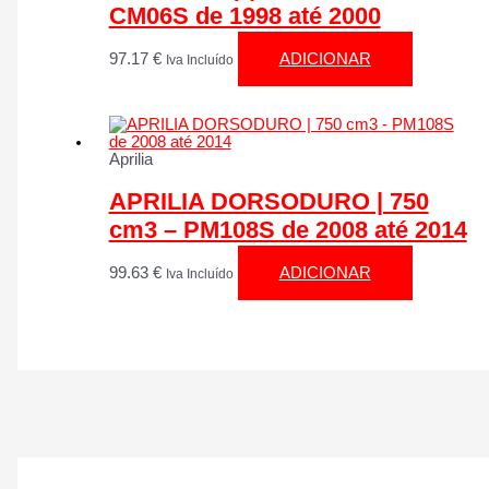
CM06S de 1998 até 2000
97.17
€
ADICIONAR
Iva Incluído
Aprilia
APRILIA DORSODURO | 750
cm3 – PM108S de 2008 até 2014
99.63
€
ADICIONAR
Iva Incluído