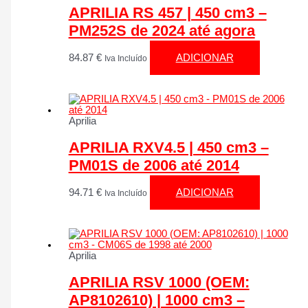
APRILIA RS 457 | 450 cm3 –
PM252S de 2024 até agora
84.87
€
ADICIONAR
Iva Incluído
Aprilia
APRILIA RXV4.5 | 450 cm3 –
PM01S de 2006 até 2014
94.71
€
ADICIONAR
Iva Incluído
Aprilia
APRILIA RSV 1000 (OEM:
AP8102610) | 1000 cm3 –