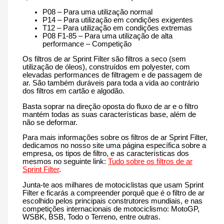
P08 – Para uma utilização normal
P14 – Para utilização em condições exigentes
T12 – Para utilização em condições extremas
P08 F1-85 – Para uma utilização de alta
performance – Competição
Os filtros de ar Sprint Filter são filtros a seco (sem
utilização de óleos), construídos em polyester, com
elevadas performances de filtragem e de passagem de
ar. São também duráveis para toda a vida ao contrário
dos filtros em cartão e algodão.
Basta soprar na direção oposta do fluxo de ar e o filtro
mantém todas as suas características base, além de
não se deformar.
Para mais informações sobre os filtros de ar Sprint Filter,
dedicamos no nosso site uma página específica sobre a
empresa, os tipos de filtro, e as características dos
mesmos no seguinte link:
Tudo sobre os filtros de ar
Sprint Filter
.
Junta-te aos milhares de motociclistas que usam Sprint
Filter e ficarás a compreender porquê que é o filtro de ar
escolhido pelos principais construtores mundiais, e nas
competições internacionais de motociclismo: MotoGP,
WSBK, BSB, Todo o Terreno, entre outras.