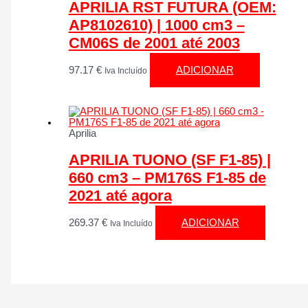
APRILIA RST FUTURA (OEM:
AP8102610) | 1000 cm3 –
CM06S de 2001 até 2003
97.17
€
ADICIONAR
Iva Incluído
Aprilia
APRILIA TUONO (SF F1-85) |
660 cm3 – PM176S F1-85 de
2021 até agora
269.37
€
ADICIONAR
Iva Incluído