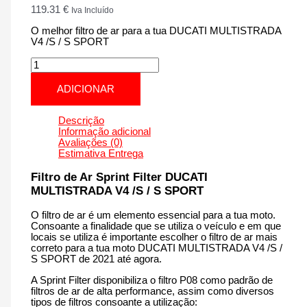
119.31
€
Iva Incluído
O melhor filtro de ar para a tua DUCATI MULTISTRADA
V4 /S / S SPORT
Quantidade
de
DUCATI
ADICIONAR
MULTISTRADA
V4
/S
Descrição
/
Informação adicional
S
Avaliações (0)
SPORT
Estimativa Entrega
|
1100
Filtro de Ar Sprint Filter DUCATI
cm3
MULTISTRADA V4 /S / S SPORT
-
PM160S
O filtro de ar é um elemento essencial para a tua moto.
de
Consoante a finalidade que se utiliza o veículo e em que
2021
locais se utiliza é importante escolher o filtro de ar mais
até
correto para a tua moto DUCATI MULTISTRADA V4 /S /
agora
S SPORT de 2021 até agora.
A Sprint Filter disponibiliza o filtro P08 como padrão de
filtros de ar de alta performance, assim como diversos
tipos de filtros consoante a utilização: