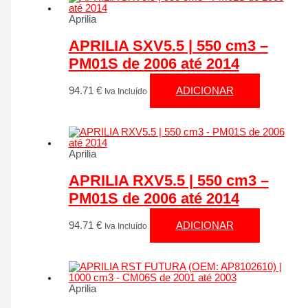
Aprilia
APRILIA SXV5.5 | 550 cm3 –
PM01S de 2006 até 2014
94.71
€
ADICIONAR
Iva Incluído
Aprilia
APRILIA RXV5.5 | 550 cm3 –
PM01S de 2006 até 2014
94.71
€
ADICIONAR
Iva Incluído
Aprilia