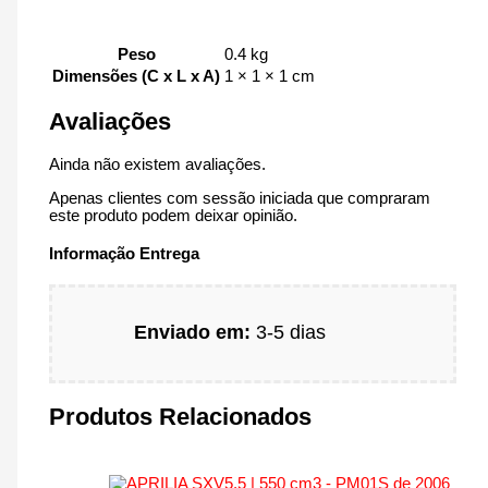
Peso
0.4 kg
Dimensões (C x L x A)
1 × 1 × 1 cm
Avaliações
Ainda não existem avaliações.
Apenas clientes com sessão iniciada que compraram
este produto podem deixar opinião.
Informação Entrega
Enviado em:
3-5 dias
Produtos Relacionados