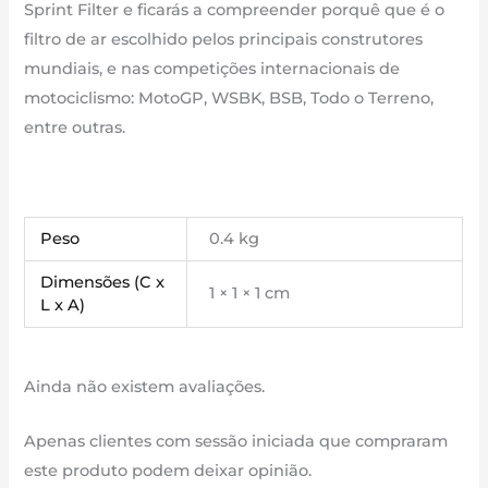
Sprint Filter e ficarás a compreender porquê que é o
filtro de ar escolhido pelos principais construtores
mundiais, e nas competições internacionais de
motociclismo: MotoGP, WSBK, BSB, Todo o Terreno,
entre outras.
Peso
0.4 kg
Dimensões (C x
1 × 1 × 1 cm
L x A)
Ainda não existem avaliações.
Apenas clientes com sessão iniciada que compraram
este produto podem deixar opinião.