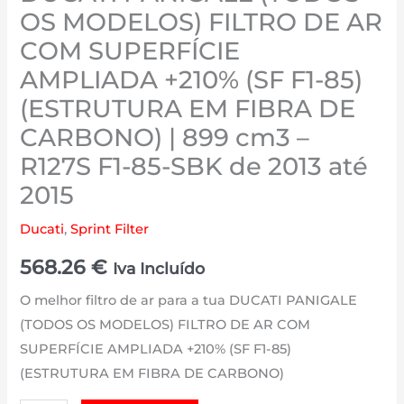
OS MODELOS) FILTRO DE AR
COM SUPERFÍCIE
AMPLIADA +210% (SF F1-85)
(ESTRUTURA EM FIBRA DE
CARBONO) | 899 cm3 –
R127S F1-85-SBK de 2013 até
2015
Ducati
,
Sprint Filter
568.26
€
Iva Incluído
O melhor filtro de ar para a tua DUCATI PANIGALE
(TODOS OS MODELOS) FILTRO DE AR COM
SUPERFÍCIE AMPLIADA +210% (SF F1-85)
(ESTRUTURA EM FIBRA DE CARBONO)