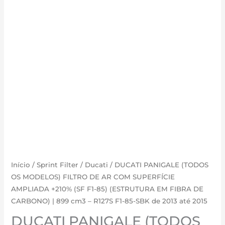
Início
/
Sprint Filter
/
Ducati
/ DUCATI PANIGALE (TODOS
OS MODELOS) FILTRO DE AR COM SUPERFÍCIE
AMPLIADA +210% (SF F1-85) (ESTRUTURA EM FIBRA DE
CARBONO) | 899 cm3 – R127S F1-85-SBK de 2013 até 2015
DUCATI PANIGALE (TODOS