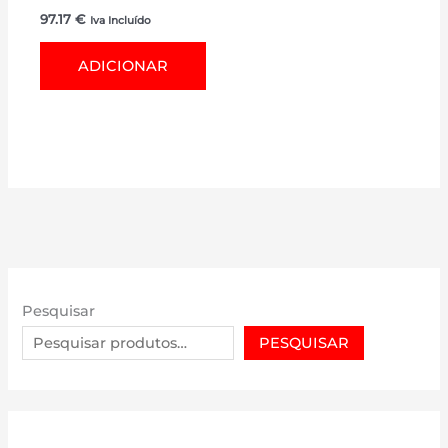
97.17
€
Iva Incluído
ADICIONAR
Pesquisar
PESQUISAR