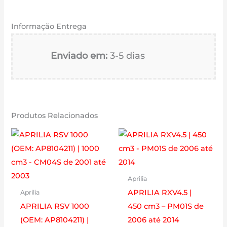
Informação Entrega
Enviado em:
3-5 dias
Produtos Relacionados
Aprilia
APRILIA RXV4.5 |
Aprilia
APRILIA RSV 1000
450 cm3 – PM01S de
(OEM: AP8104211) |
2006 até 2014