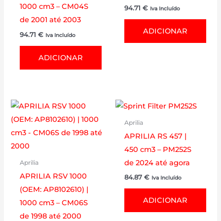
1000 cm3 – CM04S
94.71
€
Iva Incluído
de 2001 até 2003
ADICIONAR
94.71
€
Iva Incluído
ADICIONAR
Aprilia
APRILIA RS 457 |
450 cm3 – PM252S
de 2024 até agora
Aprilia
APRILIA RSV 1000
84.87
€
Iva Incluído
(OEM: AP8102610) |
ADICIONAR
1000 cm3 – CM06S
de 1998 até 2000