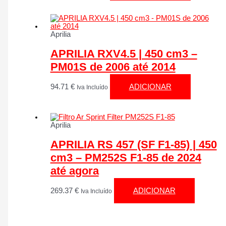
Aprilia
APRILIA RXV4.5 | 450 cm3 –
PM01S de 2006 até 2014
94.71
€
ADICIONAR
Iva Incluído
Aprilia
APRILIA RS 457 (SF F1-85) | 450
cm3 – PM252S F1-85 de 2024
até agora
269.37
€
ADICIONAR
Iva Incluído