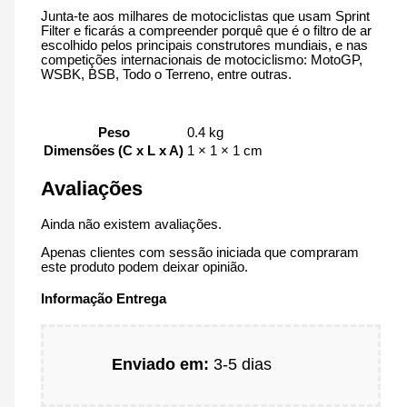
Junta-te aos milhares de motociclistas que usam Sprint
Filter e ficarás a compreender porquê que é o filtro de ar
escolhido pelos principais construtores mundiais, e nas
competições internacionais de motociclismo: MotoGP,
WSBK, BSB, Todo o Terreno, entre outras.
Peso
0.4 kg
Dimensões (C x L x A)
1 × 1 × 1 cm
Avaliações
Ainda não existem avaliações.
Apenas clientes com sessão iniciada que compraram
este produto podem deixar opinião.
Informação Entrega
Enviado em:
3-5 dias