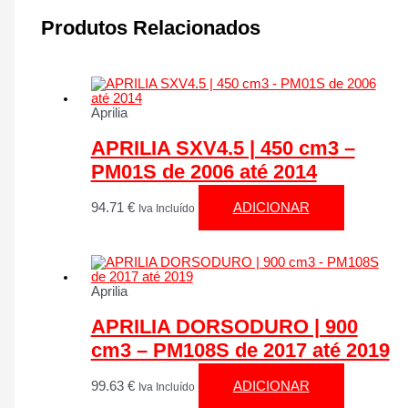
Produtos Relacionados
Aprilia
APRILIA SXV4.5 | 450 cm3 –
PM01S de 2006 até 2014
94.71
€
ADICIONAR
Iva Incluído
Aprilia
APRILIA DORSODURO | 900
cm3 – PM108S de 2017 até 2019
99.63
€
ADICIONAR
Iva Incluído