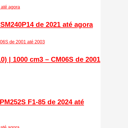
 SM240P14 de 2021 até agora
) | 1000 cm3 – CM06S de 2001
 PM252S F1-85 de 2024 até