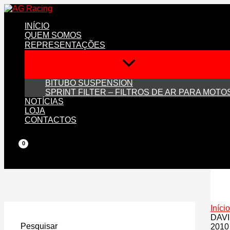
Skip
to
INÍCIO
content
QUEM SOMOS
REPRESENTAÇÕES
BITUBO SUSPENSION
SPRINT FILTER – FILTROS DE AR PARA MOTO
NOTÍCIAS
LOJA
CONTACTOS
Início
DAVI
Pesquisar
2010