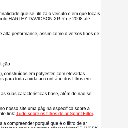
inalidade que se utiliza o veículo e em que locais
a tua moto HARLEY DAVIDSON XR R de 2008 até
r de alta performance, assim como diversos tipos de
tição
eos), construídos em polyester, com elevadas
para toda a vida ao contrário dos filtros em
s as suas características base, além de não se
s no nosso site uma página específica sobre a
nte link:
Tudo sobre os filtros de ar Sprint Filter
.
ás a compreender porquê que é o filtro de ar