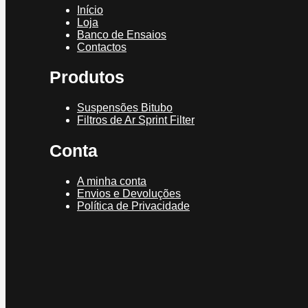
Início
Loja
Banco de Ensaios
Contactos
Produtos
Suspensões Bitubo
Filtros de Ar Sprint Filter
Conta
A minha conta
Envios e Devoluções
Política de Privacidade