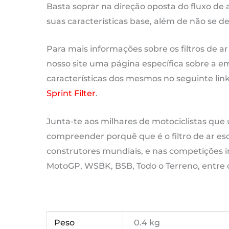
Basta soprar na direção oposta do fluxo de 
suas características base, além de não se d
Para mais informações sobre os filtros de ar
nosso site uma página específica sobre a empr
características dos mesmos no seguinte lin
Sprint Filter
.
Junta-te aos milhares de motociclistas que u
compreender porquê que é o filtro de ar esc
construtores mundiais, e nas competições i
MotoGP, WSBK, BSB, Todo o Terreno, entre 
Peso
0.4 kg