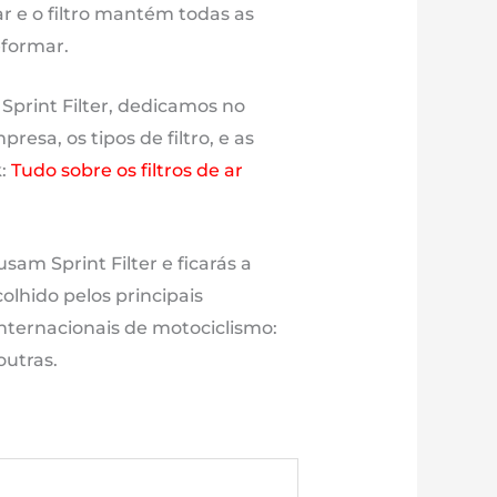
ar e o filtro mantém todas as
eformar.
 Sprint Filter, dedicamos no
esa, os tipos de filtro, e as
k:
Tudo sobre os filtros de ar
sam Sprint Filter e ficarás a
olhido pelos principais
nternacionais de motociclismo:
outras.