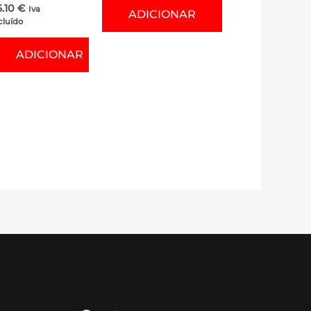
6.10
€
Iva
ADICIONAR
cluído
ADICIONAR