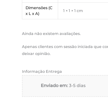
Dimensões (C
1 × 1 × 1 cm
x L x A)
Ainda não existem avaliações.
Apenas clientes com sessão iniciada que 
deixar opinião.
Informação Entrega
Enviado em:
3-5 dias