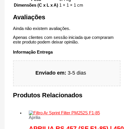
Dimensões (C x L x A)
1 × 1 × 1 cm
Avaliações
Ainda não existem avaliações.
Apenas clientes com sessão iniciada que compraram
este produto podem deixar opinião.
Informação Entrega
Enviado em:
3-5 dias
Produtos Relacionados
Aprilia
APRILIA RS 457 (SF F1-85) | 450