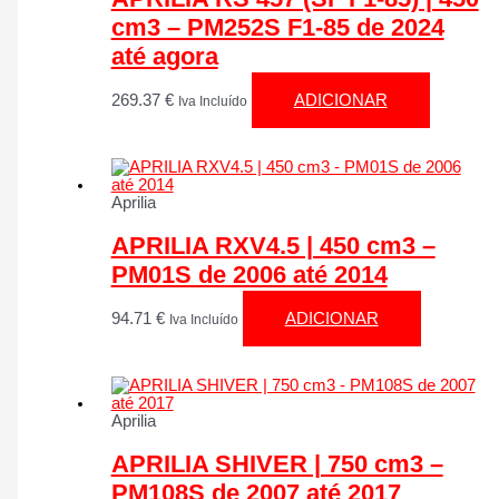
cm3 – PM252S F1-85 de 2024
até agora
269.37
€
ADICIONAR
Iva Incluído
Aprilia
APRILIA RXV4.5 | 450 cm3 –
PM01S de 2006 até 2014
94.71
€
ADICIONAR
Iva Incluído
Aprilia
APRILIA SHIVER | 750 cm3 –
PM108S de 2007 até 2017