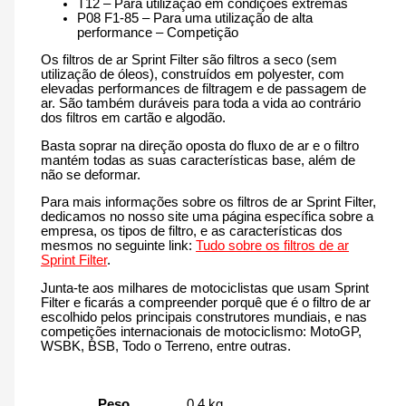
T12 – Para utilização em condições extremas
P08 F1-85 – Para uma utilização de alta
performance – Competição
Os filtros de ar Sprint Filter são filtros a seco (sem
utilização de óleos), construídos em polyester, com
elevadas performances de filtragem e de passagem de
ar. São também duráveis para toda a vida ao contrário
dos filtros em cartão e algodão.
Basta soprar na direção oposta do fluxo de ar e o filtro
mantém todas as suas características base, além de
não se deformar.
Para mais informações sobre os filtros de ar Sprint Filter,
dedicamos no nosso site uma página específica sobre a
empresa, os tipos de filtro, e as características dos
mesmos no seguinte link:
Tudo sobre os filtros de ar
Sprint Filter
.
Junta-te aos milhares de motociclistas que usam Sprint
Filter e ficarás a compreender porquê que é o filtro de ar
escolhido pelos principais construtores mundiais, e nas
competições internacionais de motociclismo: MotoGP,
WSBK, BSB, Todo o Terreno, entre outras.
Peso
0.4 kg