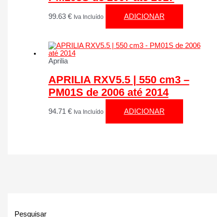
99.63
€
ADICIONAR
Iva Incluído
Aprilia
APRILIA RXV5.5 | 550 cm3 –
PM01S de 2006 até 2014
94.71
€
ADICIONAR
Iva Incluído
Pesquisar