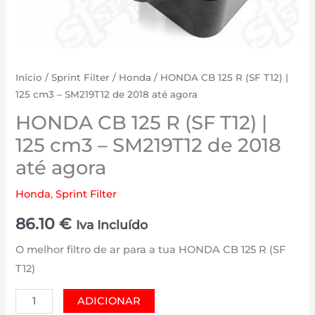
Início
/
Sprint Filter
/
Honda
/ HONDA CB 125 R (SF T12) |
125 cm3 – SM219T12 de 2018 até agora
HONDA CB 125 R (SF T12) |
125 cm3 – SM219T12 de 2018
até agora
Honda
,
Sprint Filter
86.10
€
Iva Incluído
O melhor filtro de ar para a tua HONDA CB 125 R (SF
T12)
Quantidade
ADICIONAR