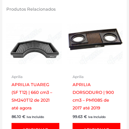
Produtos Relacionados
Aprilia
Aprilia
APRILIA TUAREG
APRILIA
(SF T12) | 660 cm3 –
DORSODURO | 900
SM240T12 de 2021
cm3 – PM108S de
até agora
2017 até 2019
86.10
€
99.63
€
Iva Incluído
Iva Incluído