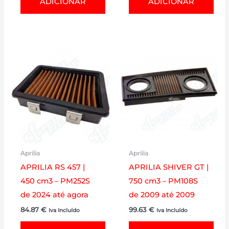
ADICIONAR
ADICIONAR
Aprilia
Aprilia
APRILIA RS 457 |
APRILIA SHIVER GT |
450 cm3 – PM252S
750 cm3 – PM108S
de 2024 até agora
de 2009 até 2009
84.87
€
99.63
€
Iva Incluído
Iva Incluído