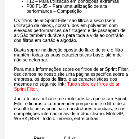
T12 – Para utilização em condições extremas
P08 F1-85 – Para uma utilização de alta
performance – Competição
Os filtros de ar Sprint Filter são filtros a seco (sem
utilização de óleos), construídos em polyester, com
elevadas performances de filtragem e de passagem de
ar. São também duráveis para toda a vida ao contrário
dos filtros em cartão e algodão.
Basta soprar na direção oposta do fluxo de ar e o filtro
mantém todas as suas características base, além de
não se deformar.
Para mais informações sobre os filtros de ar Sprint Filter,
dedicamos no nosso site uma página específica sobre a
empresa, os tipos de filtro, e as características dos
mesmos no seguinte link:
Tudo sobre os filtros de ar
Sprint Filter
.
Junta-te aos milhares de motociclistas que usam Sprint
Filter e ficarás a compreender porquê que é o filtro de ar
escolhido pelos principais construtores mundiais, e nas
competições internacionais de motociclismo: MotoGP,
WSBK, BSB, Todo o Terreno, entre outras.
Peso
0.4 kg