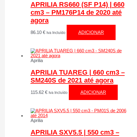
APRILIA RS660 (SF P14) | 660
cm3 – PM176P14 de 2020 até
agora
86.10
€
ADICIONAR
Iva Incluído
Aprilia
APRILIA TUAREG | 660 cm3 –
SM240S de 2021 até agora
115.62
€
ADICIONAR
Iva Incluído
Aprilia
APRILIA SXV5.5 | 550 cm3 –