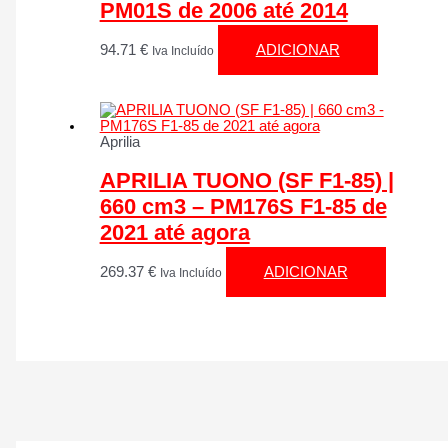
PM01S de 2006 até 2014
94.71
€
ADICIONAR
Iva Incluído
Aprilia
APRILIA TUONO (SF F1-85) |
660 cm3 – PM176S F1-85 de
2021 até agora
269.37
€
ADICIONAR
Iva Incluído