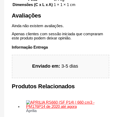
Dimensões (C x L x A)
1 × 1 × 1 cm
Avaliações
Ainda não existem avaliações.
Apenas clientes com sessão iniciada que compraram
este produto podem deixar opinião.
Informação Entrega
Enviado em:
3-5 dias
Produtos Relacionados
Aprilia