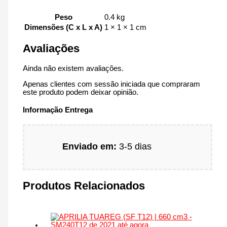
Peso
0.4 kg
Dimensões (C x L x A)
1 × 1 × 1 cm
Avaliações
Ainda não existem avaliações.
Apenas clientes com sessão iniciada que compraram
este produto podem deixar opinião.
Informação Entrega
Enviado em:
3-5 dias
Produtos Relacionados