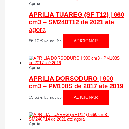
Aprilia
APRILIA TUAREG (SF T12) | 660
cm3 – SM240T12 de 2021 até
agora
86.10
€
ADICIONAR
Iva Incluído
Aprilia
APRILIA DORSODURO | 900
cm3 – PM108S de 2017 até 2019
99.63
€
ADICIONAR
Iva Incluído
Aprilia