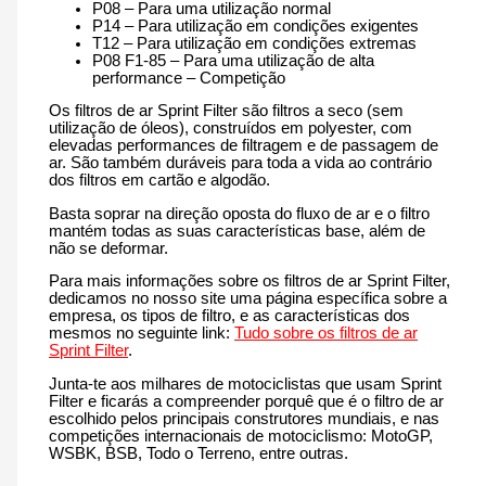
P08 – Para uma utilização normal
P14 – Para utilização em condições exigentes
T12 – Para utilização em condições extremas
P08 F1-85 – Para uma utilização de alta
performance – Competição
Os filtros de ar Sprint Filter são filtros a seco (sem
utilização de óleos), construídos em polyester, com
elevadas performances de filtragem e de passagem de
ar. São também duráveis para toda a vida ao contrário
dos filtros em cartão e algodão.
Basta soprar na direção oposta do fluxo de ar e o filtro
mantém todas as suas características base, além de
não se deformar.
Para mais informações sobre os filtros de ar Sprint Filter,
dedicamos no nosso site uma página específica sobre a
empresa, os tipos de filtro, e as características dos
mesmos no seguinte link:
Tudo sobre os filtros de ar
Sprint Filter
.
Junta-te aos milhares de motociclistas que usam Sprint
Filter e ficarás a compreender porquê que é o filtro de ar
escolhido pelos principais construtores mundiais, e nas
competições internacionais de motociclismo: MotoGP,
WSBK, BSB, Todo o Terreno, entre outras.