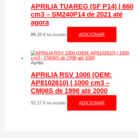
APRILIA TUAREG (SF P14) | 660
cm3 – SM240P14 de 2021 até
agora
86.10
€
ADICIONAR
Iva Incluído
Aprilia
APRILIA RSV 1000 (OEM:
AP8102610) | 1000 cm3 –
CM06S de 1998 até 2000
97.17
€
ADICIONAR
Iva Incluído