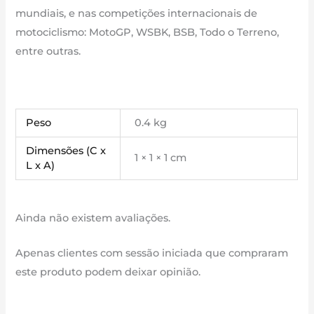
mundiais, e nas competições internacionais de
motociclismo: MotoGP, WSBK, BSB, Todo o Terreno,
entre outras.
Peso
0.4 kg
Dimensões (C x
1 × 1 × 1 cm
L x A)
Ainda não existem avaliações.
Apenas clientes com sessão iniciada que compraram
este produto podem deixar opinião.