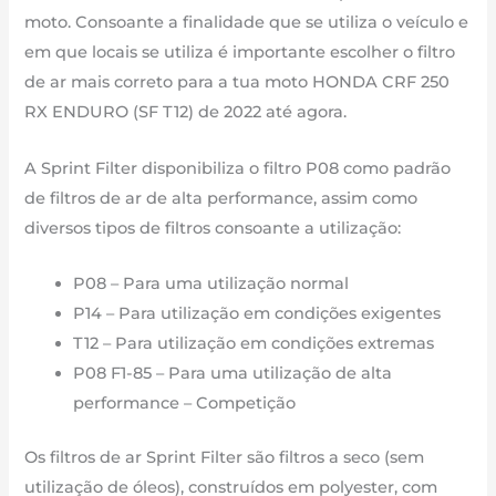
SM248P14
moto. Consoante a finalidade que se utiliza o veículo e
de
em que locais se utiliza é importante escolher o filtro
2022
de ar mais correto para a tua moto HONDA CRF 250
até
RX ENDURO (SF T12) de 2022 até agora.
agora
A Sprint Filter disponibiliza o filtro P08 como padrão
de filtros de ar de alta performance, assim como
diversos tipos de filtros consoante a utilização:
P08 – Para uma utilização normal
P14 – Para utilização em condições exigentes
T12 – Para utilização em condições extremas
P08 F1-85 – Para uma utilização de alta
performance – Competição
Os filtros de ar Sprint Filter são filtros a seco (sem
utilização de óleos), construídos em polyester, com