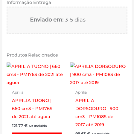
Informação Entrega
Enviado em:
3-5 dias
Produtos Relacionados
Aprilia
Aprilia
APRILIA TUONO |
APRILIA
660 cm3 – PM176S
DORSODURO | 900
de 2021 até agora
cm3 – PM108S de
2017 até 2019
121.77
€
Iva Incluído
99.63
€