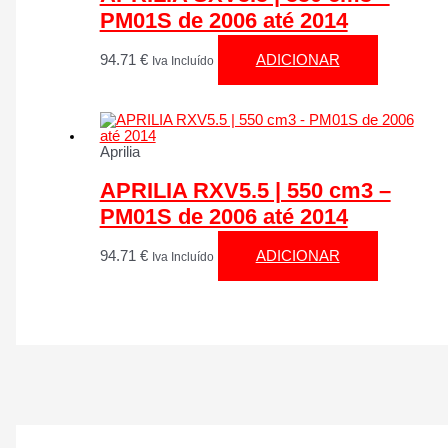
PM01S de 2006 até 2014
94.71
€
ADICIONAR
Iva Incluído
Aprilia
APRILIA RXV5.5 | 550 cm3 –
PM01S de 2006 até 2014
94.71
€
ADICIONAR
Iva Incluído