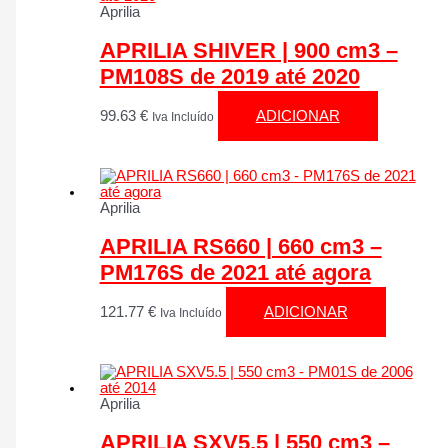
Aprilia
APRILIA SHIVER | 900 cm3 –
PM108S de 2019 até 2020
99.63
€
ADICIONAR
Iva Incluído
Aprilia
APRILIA RS660 | 660 cm3 –
PM176S de 2021 até agora
121.77
€
ADICIONAR
Iva Incluído
Aprilia
APRILIA SXV5.5 | 550 cm3 –