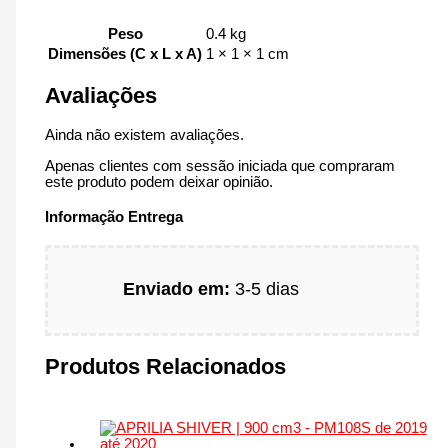
Peso
0.4 kg
Dimensões (C x L x A)
1 × 1 × 1 cm
Avaliações
Ainda não existem avaliações.
Apenas clientes com sessão iniciada que compraram
este produto podem deixar opinião.
Informação Entrega
Enviado em:
3-5 dias
Produtos Relacionados