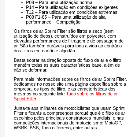
P08 – Para uma utilização normal
P14 – Para utilização em condições exigentes
T12 – Para utilização em condições extremas
P08 F1-85 – Para uma utilização de alta
performance – Competição
Os filtros de ar Sprint Filter são filtros a seco (sem
utilização de óleos), construídos em polyester, com
elevadas performances de filtragem e de passagem de
ar. São também duráveis para toda a vida ao contrário
dos filtros em cartão e algodão.
Basta soprar na direção oposta do fluxo de ar e o filtro
mantém todas as suas características base, além de
não se deformar.
Para mais informações sobre os filtros de ar Sprint Filter,
dedicamos no nosso site uma página específica sobre a
empresa, os tipos de filtro, e as características dos
mesmos no seguinte link:
Tudo sobre os filtros de ar
Sprint Filter
.
Junta-te aos milhares de motociclistas que usam Sprint
Filter e ficarás a compreender porquê que é o filtro de ar
escolhido pelos principais construtores mundiais, e nas
competições internacionais de motociclismo: MotoGP,
WSBK, BSB, Todo o Terreno, entre outras.