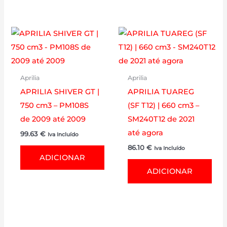
Aprilia
Aprilia
APRILIA SHIVER GT |
APRILIA TUAREG
750 cm3 – PM108S
(SF T12) | 660 cm3 –
de 2009 até 2009
SM240T12 de 2021
até agora
99.63
€
Iva Incluído
86.10
€
Iva Incluído
ADICIONAR
ADICIONAR