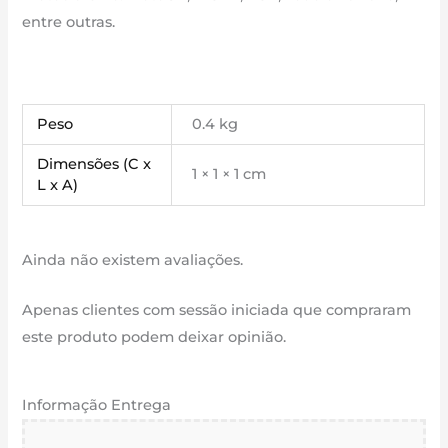
entre outras.
Peso
0.4 kg
Dimensões (C x
1 × 1 × 1 cm
L x A)
Ainda não existem avaliações.
Apenas clientes com sessão iniciada que compraram
este produto podem deixar opinião.
Informação Entrega