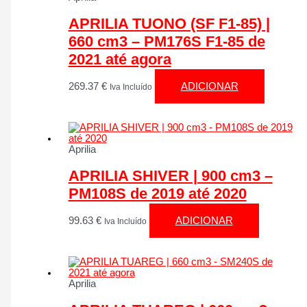
APRILIA TUONO (SF F1-85) |
660 cm3 – PM176S F1-85 de
2021 até agora
269.37
€
ADICIONAR
Iva Incluído
Aprilia
APRILIA SHIVER | 900 cm3 –
PM108S de 2019 até 2020
99.63
€
ADICIONAR
Iva Incluído
Aprilia