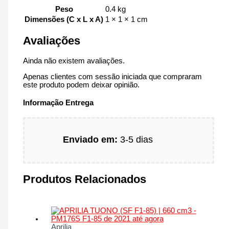
Peso
0.4 kg
Dimensões (C x L x A)
1 × 1 × 1 cm
Avaliações
Ainda não existem avaliações.
Apenas clientes com sessão iniciada que compraram
este produto podem deixar opinião.
Informação Entrega
Enviado em:
3-5 dias
Produtos Relacionados
Aprilia