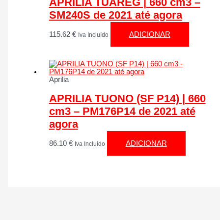
APRILIA TUAREG | 660 cm3 –
SM240S de 2021 até agora
115.62
€
ADICIONAR
Iva Incluído
Aprilia
APRILIA TUONO (SF P14) | 660
cm3 – PM176P14 de 2021 até
agora
86.10
€
ADICIONAR
Iva Incluído