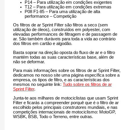
P14 – Para utilização em condições exigentes
T12 – Para utilização em condições extremas
P08 F1-85 – Para uma utilização de alta
performance – Competição
Os filtros de ar Sprint Filter são filtros a seco (sem
utilização de óleos), construídos em polyester, com
elevadas performances de filtragem e de passagem de
ar. São também duráveis para toda a vida ao contrário
dos filtros em cartão e algodão.
Basta soprar na direção oposta do fluxo de ar e o filtro
mantém todas as suas características base, além de
não se deformar.
Para mais informações sobre os filtros de ar Sprint Filter,
dedicamos no nosso site uma página específica sobre a
empresa, os tipos de filtro, e as características dos
mesmos no seguinte link:
Tudo sobre os filtros de ar
Sprint Filter
.
Junta-te aos milhares de motociclistas que usam Sprint
Filter e ficarás a compreender porquê que é o filtro de ar
escolhido pelos principais construtores mundiais, e nas
competições internacionais de motociclismo: MotoGP,
WSBK, BSB, Todo o Terreno, entre outras.