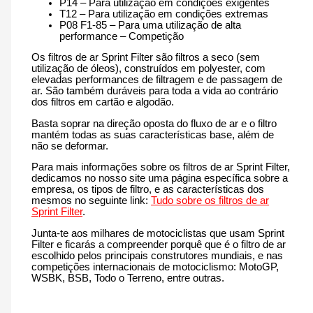
P14 – Para utilização em condições exigentes
T12 – Para utilização em condições extremas
P08 F1-85 – Para uma utilização de alta
performance – Competição
Os filtros de ar Sprint Filter são filtros a seco (sem
utilização de óleos), construídos em polyester, com
elevadas performances de filtragem e de passagem de
ar. São também duráveis para toda a vida ao contrário
dos filtros em cartão e algodão.
Basta soprar na direção oposta do fluxo de ar e o filtro
mantém todas as suas características base, além de
não se deformar.
Para mais informações sobre os filtros de ar Sprint Filter,
dedicamos no nosso site uma página específica sobre a
empresa, os tipos de filtro, e as características dos
mesmos no seguinte link:
Tudo sobre os filtros de ar
Sprint Filter
.
Junta-te aos milhares de motociclistas que usam Sprint
Filter e ficarás a compreender porquê que é o filtro de ar
escolhido pelos principais construtores mundiais, e nas
competições internacionais de motociclismo: MotoGP,
WSBK, BSB, Todo o Terreno, entre outras.