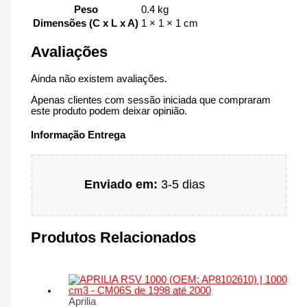
Peso
0.4 kg
Dimensões (C x L x A)
1 × 1 × 1 cm
Avaliações
Ainda não existem avaliações.
Apenas clientes com sessão iniciada que compraram
este produto podem deixar opinião.
Informação Entrega
Enviado em:
3-5 dias
Produtos Relacionados
Aprilia