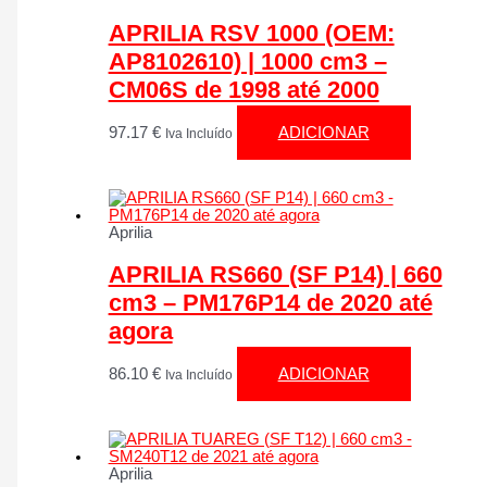
APRILIA RSV 1000 (OEM:
AP8102610) | 1000 cm3 –
CM06S de 1998 até 2000
97.17
€
ADICIONAR
Iva Incluído
Aprilia
APRILIA RS660 (SF P14) | 660
cm3 – PM176P14 de 2020 até
agora
86.10
€
ADICIONAR
Iva Incluído
Aprilia