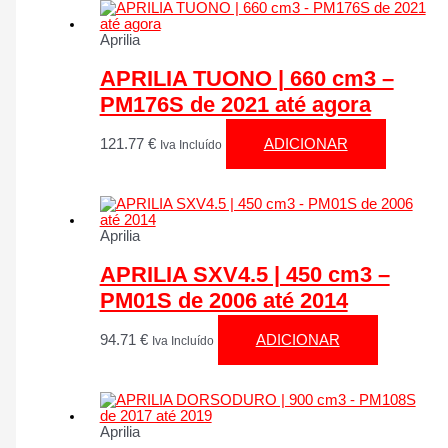
Aprilia
APRILIA TUONO | 660 cm3 –
PM176S de 2021 até agora
121.77
€
ADICIONAR
Iva Incluído
Aprilia
APRILIA SXV4.5 | 450 cm3 –
PM01S de 2006 até 2014
94.71
€
ADICIONAR
Iva Incluído
Aprilia