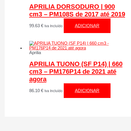
APRILIA DORSODURO | 900
cm3 – PM108S de 2017 até 2019
99.63
€
ADICIONAR
Iva Incluído
Aprilia
APRILIA TUONO (SF P14) | 660
cm3 – PM176P14 de 2021 até
agora
86.10
€
ADICIONAR
Iva Incluído