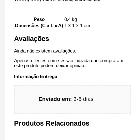
Peso
0.4 kg
Dimensões (C x L x A)
1 × 1 × 1 cm
Avaliações
Ainda não existem avaliações.
Apenas clientes com sessão iniciada que compraram
este produto podem deixar opinião.
Informação Entrega
Enviado em:
3-5 dias
Produtos Relacionados