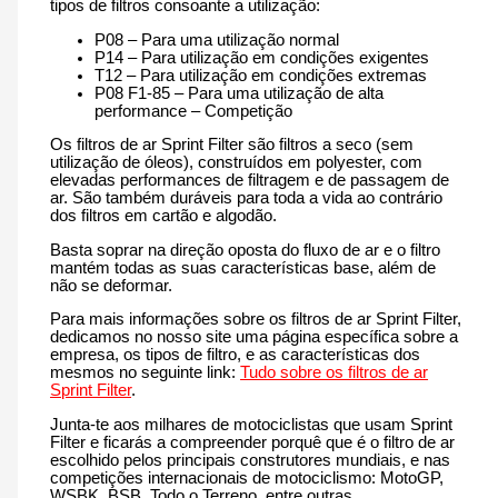
tipos de filtros consoante a utilização:
P08 – Para uma utilização normal
P14 – Para utilização em condições exigentes
T12 – Para utilização em condições extremas
P08 F1-85 – Para uma utilização de alta
performance – Competição
Os filtros de ar Sprint Filter são filtros a seco (sem
utilização de óleos), construídos em polyester, com
elevadas performances de filtragem e de passagem de
ar. São também duráveis para toda a vida ao contrário
dos filtros em cartão e algodão.
Basta soprar na direção oposta do fluxo de ar e o filtro
mantém todas as suas características base, além de
não se deformar.
Para mais informações sobre os filtros de ar Sprint Filter,
dedicamos no nosso site uma página específica sobre a
empresa, os tipos de filtro, e as características dos
mesmos no seguinte link:
Tudo sobre os filtros de ar
Sprint Filter
.
Junta-te aos milhares de motociclistas que usam Sprint
Filter e ficarás a compreender porquê que é o filtro de ar
escolhido pelos principais construtores mundiais, e nas
competições internacionais de motociclismo: MotoGP,
WSBK, BSB, Todo o Terreno, entre outras.