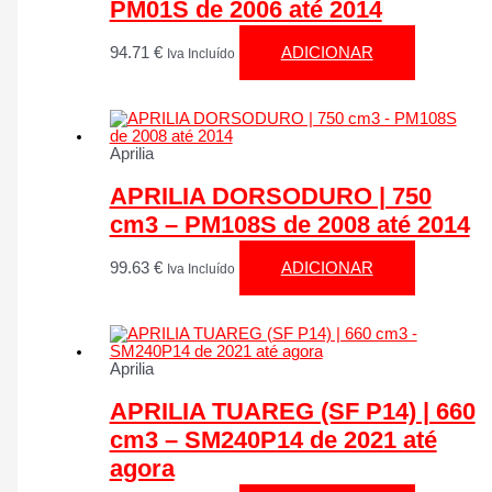
PM01S de 2006 até 2014
94.71
€
ADICIONAR
Iva Incluído
Aprilia
APRILIA DORSODURO | 750
cm3 – PM108S de 2008 até 2014
99.63
€
ADICIONAR
Iva Incluído
Aprilia
APRILIA TUAREG (SF P14) | 660
cm3 – SM240P14 de 2021 até
agora