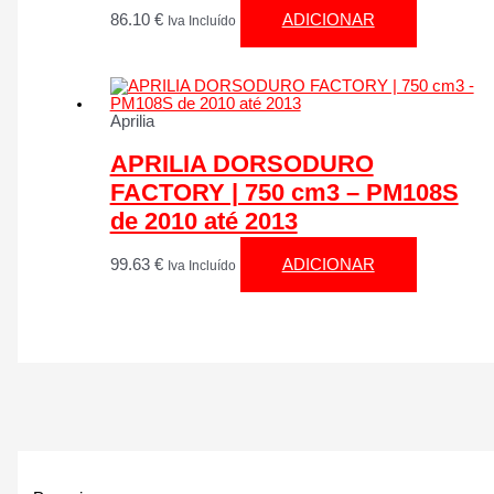
86.10
€
ADICIONAR
Iva Incluído
Aprilia
APRILIA DORSODURO
FACTORY | 750 cm3 – PM108S
de 2010 até 2013
99.63
€
ADICIONAR
Iva Incluído