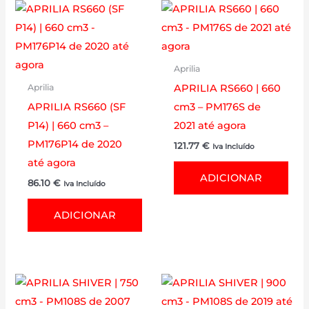
Aprilia
APRILIA RS660 | 660
Aprilia
APRILIA RS660 (SF
cm3 – PM176S de
P14) | 660 cm3 –
2021 até agora
PM176P14 de 2020
121.77
€
Iva Incluído
até agora
ADICIONAR
86.10
€
Iva Incluído
ADICIONAR