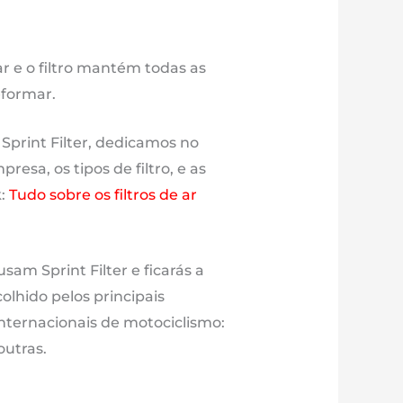
ar e o filtro mantém todas as
eformar.
 Sprint Filter, dedicamos no
esa, os tipos de filtro, e as
k:
Tudo sobre os filtros de ar
sam Sprint Filter e ficarás a
olhido pelos principais
nternacionais de motociclismo:
outras.