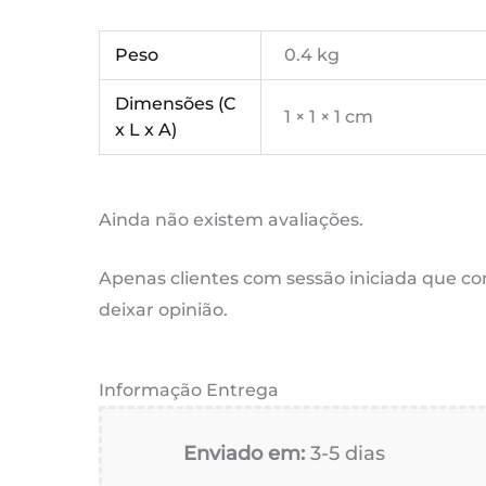
Peso
0.4 kg
Dimensões (C
1 × 1 × 1 cm
x L x A)
Ainda não existem avaliações.
Apenas clientes com sessão iniciada que 
deixar opinião.
Informação Entrega
Enviado em:
3-5 dias