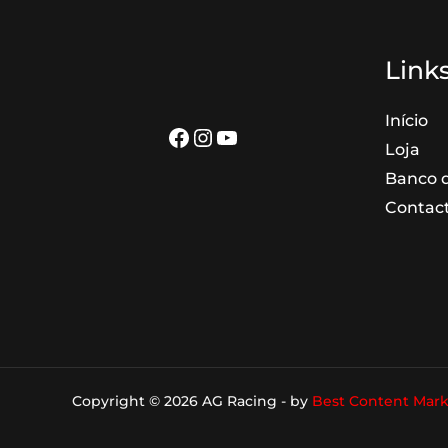
Links
Início
Facebook
Instagram
YouTube
Loja
Banco d
Contac
Copyright © 2026 AG Racing - by
Best Content Mark