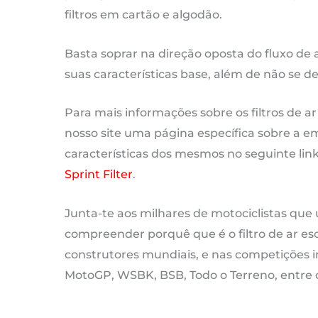
filtros em cartão e algodão.
Basta soprar na direção oposta do fluxo de 
suas características base, além de não se d
Para mais informações sobre os filtros de ar
nosso site uma página específica sobre a empr
características dos mesmos no seguinte lin
Sprint Filter
.
Junta-te aos milhares de motociclistas que u
compreender porquê que é o filtro de ar esc
construtores mundiais, e nas competições i
MotoGP, WSBK, BSB, Todo o Terreno, entre 