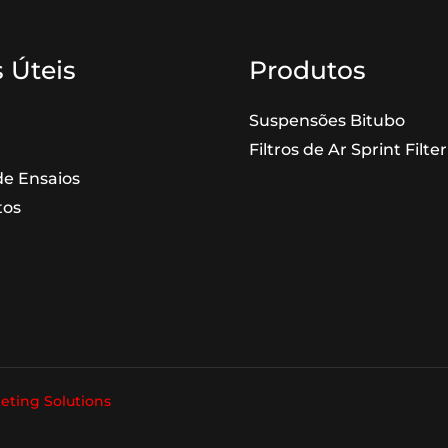
 Úteis
Produtos
Suspensões Bitubo
Filtros de Ar Sprint Filter
e Ensaios
tos
eting Solutions