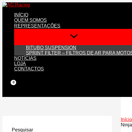
Skip
to
INÍCIO
content
QUEM SOMOS
REPRESENTAÇÕES
BITUBO SUSPENSION
SPRINT FILTER – FILTROS DE AR PARA MOTO
NOTÍCIAS
LOJA
CONTACTOS
Início
Ninj
Pesquisar