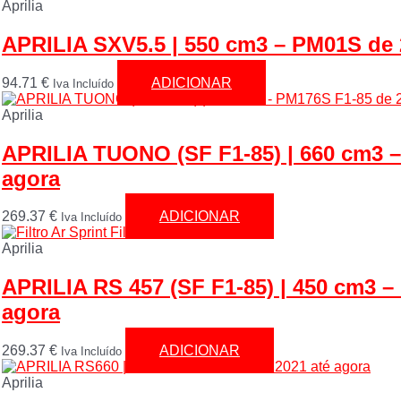
Aprilia
APRILIA SXV5.5 | 550 cm3 – PM01S de 
94.71
€
ADICIONAR
Iva Incluído
Aprilia
APRILIA TUONO (SF F1-85) | 660 cm3 –
agora
269.37
€
ADICIONAR
Iva Incluído
Aprilia
APRILIA RS 457 (SF F1-85) | 450 cm3 –
agora
269.37
€
ADICIONAR
Iva Incluído
Aprilia