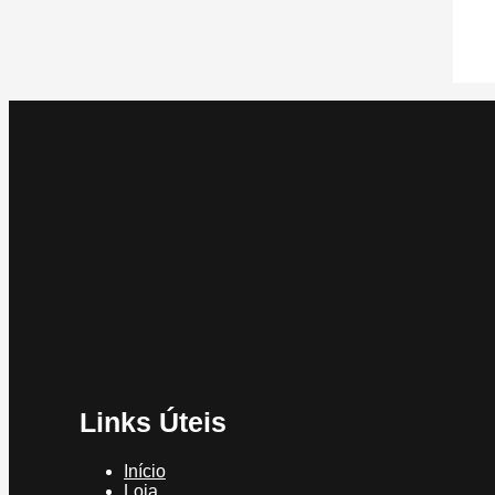
Links Úteis
Início
Loja