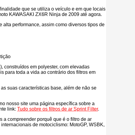
inalidade que se utiliza o veículo e em que locais
 tua moto KAWASAKI ZX6R Ninja de 2009 até agora.
r de alta performance, assim como diversos tipos de
tição
eos), construídos em polyester, com elevadas
para toda a vida ao contrário dos filtros em
s as suas características base, além de não se
s no nosso site uma página específica sobre a
nte link:
Tudo sobre os filtros de ar Sprint Filter
.
ás a compreender porquê que é o filtro de ar
es internacionais de motociclismo: MotoGP, WSBK,