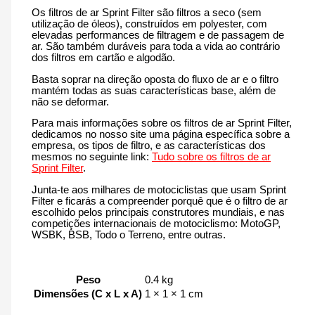
Os filtros de ar Sprint Filter são filtros a seco (sem
utilização de óleos), construídos em polyester, com
elevadas performances de filtragem e de passagem de
ar. São também duráveis para toda a vida ao contrário
dos filtros em cartão e algodão.
Basta soprar na direção oposta do fluxo de ar e o filtro
mantém todas as suas características base, além de
não se deformar.
Para mais informações sobre os filtros de ar Sprint Filter,
dedicamos no nosso site uma página específica sobre a
empresa, os tipos de filtro, e as características dos
mesmos no seguinte link:
Tudo sobre os filtros de ar
Sprint Filter
.
Junta-te aos milhares de motociclistas que usam Sprint
Filter e ficarás a compreender porquê que é o filtro de ar
escolhido pelos principais construtores mundiais, e nas
competições internacionais de motociclismo: MotoGP,
WSBK, BSB, Todo o Terreno, entre outras.
Peso
0.4 kg
Dimensões (C x L x A)
1 × 1 × 1 cm