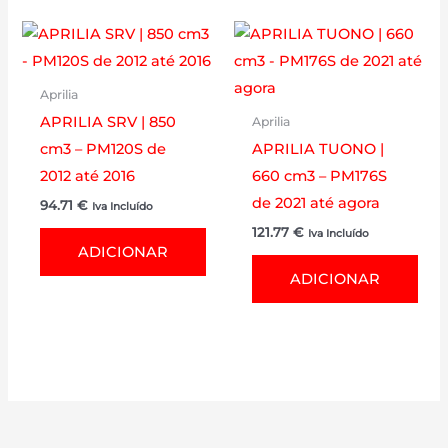
Aprilia
APRILIA SRV | 850
Aprilia
cm3 – PM120S de
APRILIA TUONO |
2012 até 2016
660 cm3 – PM176S
de 2021 até agora
94.71
€
Iva Incluído
121.77
€
Iva Incluído
ADICIONAR
ADICIONAR