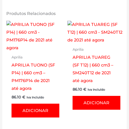
Produtos Relacionados
Aprilia
APRILIA TUAREG
Aprilia
APRILIA TUONO (SF
(SF T12) | 660 cm3 –
P14) | 660 cm3 –
SM240T12 de 2021
PM176P14 de 2021
até agora
até agora
86.10
€
Iva Incluído
86.10
€
Iva Incluído
ADICIONAR
ADICIONAR