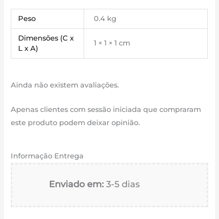
Peso
0.4 kg
Dimensões (C x
1 × 1 × 1 cm
L x A)
Ainda não existem avaliações.
Apenas clientes com sessão iniciada que compraram
este produto podem deixar opinião.
Informação Entrega
Enviado em:
3-5 dias