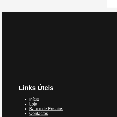
Links Úteis
Início
Loja
Banco de Ensaios
Contactos