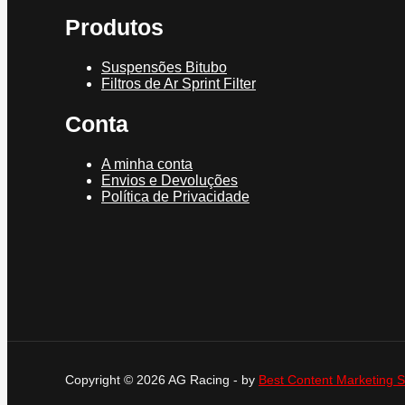
Produtos
Suspensões Bitubo
Filtros de Ar Sprint Filter
Conta
A minha conta
Envios e Devoluções
Política de Privacidade
Copyright © 2026 AG Racing - by
Best Content Marketing S