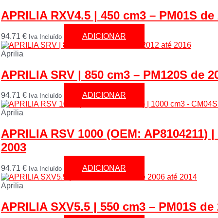
APRILIA RXV4.5 | 450 cm3 – PM01S de 
94.71
€
ADICIONAR
Iva Incluído
Aprilia
APRILIA SRV | 850 cm3 – PM120S de 20
94.71
€
ADICIONAR
Iva Incluído
Aprilia
APRILIA RSV 1000 (OEM: AP8104211) |
2003
94.71
€
ADICIONAR
Iva Incluído
Aprilia
APRILIA SXV5.5 | 550 cm3 – PM01S de 