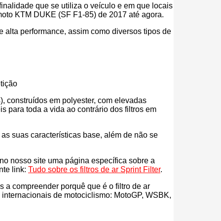
inalidade que se utiliza o veículo e em que locais
tua moto KTM DUKE (SF F1-85) de 2017 até agora.
r de alta performance, assim como diversos tipos de
tição
eos), construídos em polyester, com elevadas
para toda a vida ao contrário dos filtros em
s as suas características base, além de não se
s no nosso site uma página específica sobre a
nte link:
Tudo sobre os filtros de ar Sprint Filter
.
ás a compreender porquê que é o filtro de ar
es internacionais de motociclismo: MotoGP, WSBK,