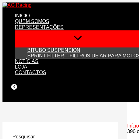
Skip
to
INÍCIO
content
QUEM SOMOS
REPRESENTAÇÕES
BITUBO SUSPENSION
SPRINT FILTER – FILTROS DE AR PARA MOTO
NOTÍCIAS
LOJA
CONTACTOS
Início
390 
Pesquisar