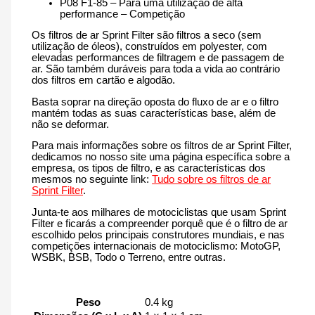
P08 F1-85 – Para uma utilização de alta
performance – Competição
Os filtros de ar Sprint Filter são filtros a seco (sem
utilização de óleos), construídos em polyester, com
elevadas performances de filtragem e de passagem de
ar. São também duráveis para toda a vida ao contrário
dos filtros em cartão e algodão.
Basta soprar na direção oposta do fluxo de ar e o filtro
mantém todas as suas características base, além de
não se deformar.
Para mais informações sobre os filtros de ar Sprint Filter,
dedicamos no nosso site uma página específica sobre a
empresa, os tipos de filtro, e as características dos
mesmos no seguinte link:
Tudo sobre os filtros de ar
Sprint Filter
.
Junta-te aos milhares de motociclistas que usam Sprint
Filter e ficarás a compreender porquê que é o filtro de ar
escolhido pelos principais construtores mundiais, e nas
competições internacionais de motociclismo: MotoGP,
WSBK, BSB, Todo o Terreno, entre outras.
Peso
0.4 kg