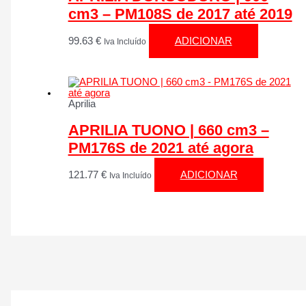
cm3 – PM108S de 2017 até 2019
99.63
€
ADICIONAR
Iva Incluído
Aprilia
APRILIA TUONO | 660 cm3 –
PM176S de 2021 até agora
121.77
€
ADICIONAR
Iva Incluído