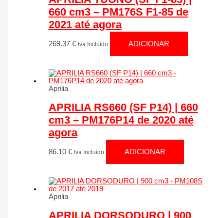
660 cm3 – PM176S F1-85 de
2021 até agora
269.37
€
ADICIONAR
Iva Incluído
Aprilia
APRILIA RS660 (SF P14) | 660
cm3 – PM176P14 de 2020 até
agora
86.10
€
ADICIONAR
Iva Incluído
Aprilia
APRILIA DORSODURO | 900