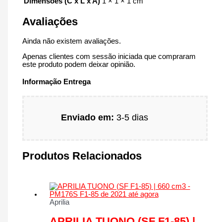
Dimensões (C x L x A)
1 × 1 × 1 cm
Avaliações
Ainda não existem avaliações.
Apenas clientes com sessão iniciada que compraram
este produto podem deixar opinião.
Informação Entrega
Enviado em:
3-5 dias
Produtos Relacionados
Aprilia
APRILIA TUONO (SF F1-85) |