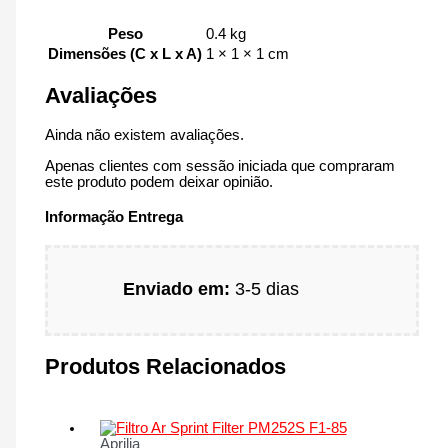
Peso
0.4 kg
Dimensões (C x L x A)
1 × 1 × 1 cm
Avaliações
Ainda não existem avaliações.
Apenas clientes com sessão iniciada que compraram
este produto podem deixar opinião.
Informação Entrega
Enviado em:
3-5 dias
Produtos Relacionados
Aprilia