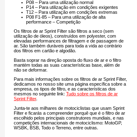
P08 – Para uma utilização normal
P14 – Para utilização em condições exigentes
T12 – Para utilização em condições extremas
P08 F1-85 – Para uma utilização de alta
performance – Competição
Os filtros de ar Sprint Filter são filtros a seco (sem
utilização de óleos), construídos em polyester, com
elevadas performances de filtragem e de passagem de
ar. São também duráveis para toda a vida ao contrário
dos filtros em cartão e algodão.
Basta soprar na direção oposta do fluxo de ar e o filtro
mantém todas as suas características base, além de
não se deformar.
Para mais informações sobre os filtros de ar Sprint Filter,
dedicamos no nosso site uma página específica sobre a
empresa, os tipos de filtro, e as características dos
mesmos no seguinte link:
Tudo sobre os filtros de ar
Sprint Filter
.
Junta-te aos milhares de motociclistas que usam Sprint
Filter e ficarás a compreender porquê que é o filtro de ar
escolhido pelos principais construtores mundiais, e nas
competições internacionais de motociclismo: MotoGP,
WSBK, BSB, Todo o Terreno, entre outras.