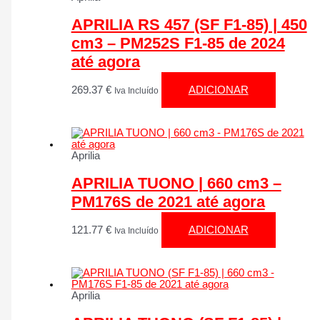
APRILIA RS 457 (SF F1-85) | 450
cm3 – PM252S F1-85 de 2024
até agora
269.37
€
ADICIONAR
Iva Incluído
Aprilia
APRILIA TUONO | 660 cm3 –
PM176S de 2021 até agora
121.77
€
ADICIONAR
Iva Incluído
Aprilia