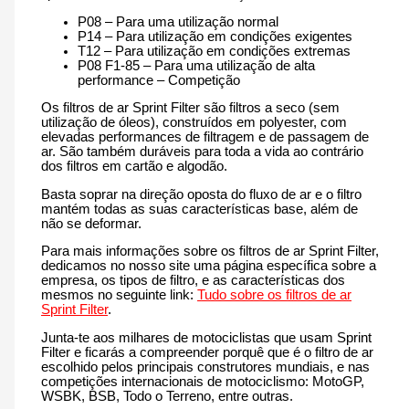
P08 – Para uma utilização normal
P14 – Para utilização em condições exigentes
T12 – Para utilização em condições extremas
P08 F1-85 – Para uma utilização de alta
performance – Competição
Os filtros de ar Sprint Filter são filtros a seco (sem
utilização de óleos), construídos em polyester, com
elevadas performances de filtragem e de passagem de
ar. São também duráveis para toda a vida ao contrário
dos filtros em cartão e algodão.
Basta soprar na direção oposta do fluxo de ar e o filtro
mantém todas as suas características base, além de
não se deformar.
Para mais informações sobre os filtros de ar Sprint Filter,
dedicamos no nosso site uma página específica sobre a
empresa, os tipos de filtro, e as características dos
mesmos no seguinte link:
Tudo sobre os filtros de ar
Sprint Filter
.
Junta-te aos milhares de motociclistas que usam Sprint
Filter e ficarás a compreender porquê que é o filtro de ar
escolhido pelos principais construtores mundiais, e nas
competições internacionais de motociclismo: MotoGP,
WSBK, BSB, Todo o Terreno, entre outras.