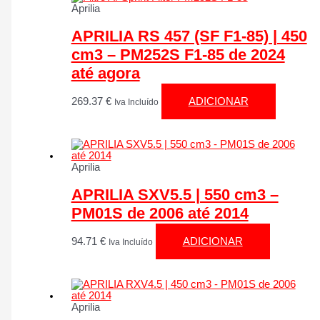
Aprilia
APRILIA RS 457 (SF F1-85) | 450
cm3 – PM252S F1-85 de 2024
até agora
269.37
€
ADICIONAR
Iva Incluído
Aprilia
APRILIA SXV5.5 | 550 cm3 –
PM01S de 2006 até 2014
94.71
€
ADICIONAR
Iva Incluído
Aprilia