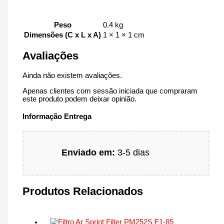
Peso
0.4 kg
Dimensões (C x L x A)
1 × 1 × 1 cm
Avaliações
Ainda não existem avaliações.
Apenas clientes com sessão iniciada que compraram
este produto podem deixar opinião.
Informação Entrega
Enviado em:
3-5 dias
Produtos Relacionados