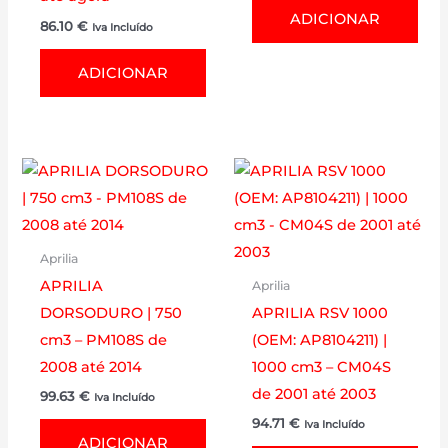
ADICIONAR
86.10
€
Iva Incluído
ADICIONAR
Aprilia
APRILIA
Aprilia
DORSODURO | 750
APRILIA RSV 1000
cm3 – PM108S de
(OEM: AP8104211) |
2008 até 2014
1000 cm3 – CM04S
de 2001 até 2003
99.63
€
Iva Incluído
94.71
€
Iva Incluído
ADICIONAR