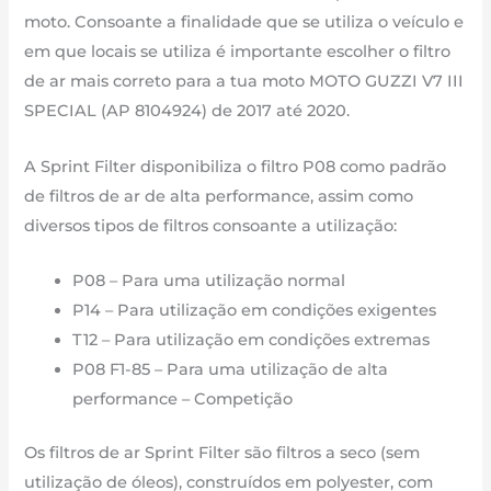
PM138S
moto. Consoante a finalidade que se utiliza o veículo e
de
em que locais se utiliza é importante escolher o filtro
2017
de ar mais correto para a tua moto MOTO GUZZI V7 III
até
SPECIAL (AP 8104924) de 2017 até 2020.
2020
A Sprint Filter disponibiliza o filtro P08 como padrão
de filtros de ar de alta performance, assim como
diversos tipos de filtros consoante a utilização:
P08 – Para uma utilização normal
P14 – Para utilização em condições exigentes
T12 – Para utilização em condições extremas
P08 F1-85 – Para uma utilização de alta
performance – Competição
Os filtros de ar Sprint Filter são filtros a seco (sem
utilização de óleos), construídos em polyester, com