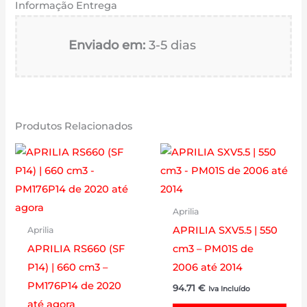
Informação Entrega
Enviado em:
3-5 dias
Produtos Relacionados
Aprilia
APRILIA SXV5.5 | 550
Aprilia
APRILIA RS660 (SF
cm3 – PM01S de
P14) | 660 cm3 –
2006 até 2014
PM176P14 de 2020
94.71
€
Iva Incluído
até agora