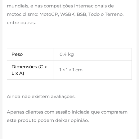
mundiais, e nas competições internacionais de
motociclismo: MotoGP, WSBK, BSB, Todo o Terreno,
entre outras.
Peso
0.4 kg
Dimensões (C x
1 × 1 × 1 cm
L x A)
Ainda não existem avaliações.
Apenas clientes com sessão iniciada que compraram
este produto podem deixar opinião.